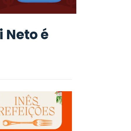
i Neto é