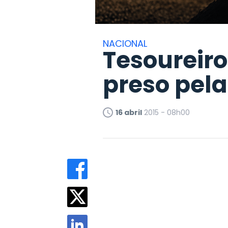
NACIONAL
Tesoureiro
preso pela
16 abril
2015 - 08h00