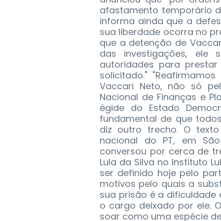
afastamento temporário da
informa ainda que a defe
sua liberdade ocorra no pra
que a detenção de Vaccari 
das investigações, ele
autoridades para prestar
solicitado." "Reafirmamo
Vaccari Neto, não só pe
Nacional de Finanças e P
égide do Estado Democrát
fundamental de que todos
diz outro trecho. O texto
nacional do PT, em São 
conversou por cerca de tr
Lula da Silva no Instituto 
ser definido hoje pelo par
motivos pelo quais a subst
sua prisão é a dificuldad
o cargo deixado por ele. 
soar como uma espécie de 