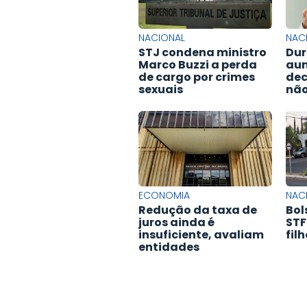
NACIONAL
NAC
STJ condena ministro
Dur
Marco Buzzi a perda
aum
de cargo por crimes
dec
sexuais
não
ECONOMIA
NAC
Redução da taxa de
Bol
juros ainda é
STF
insuficiente, avaliam
fil
entidades