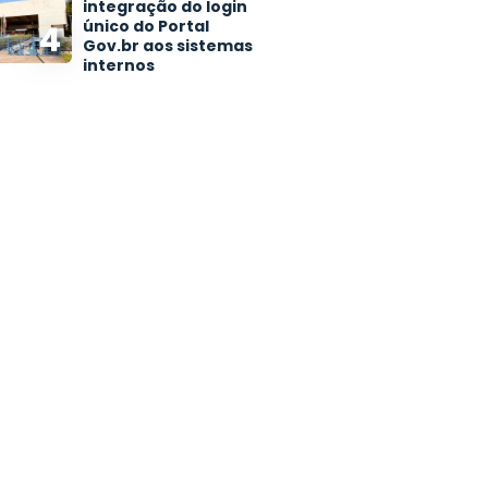
integração do login
único do Portal
4
Gov.br aos sistemas
internos