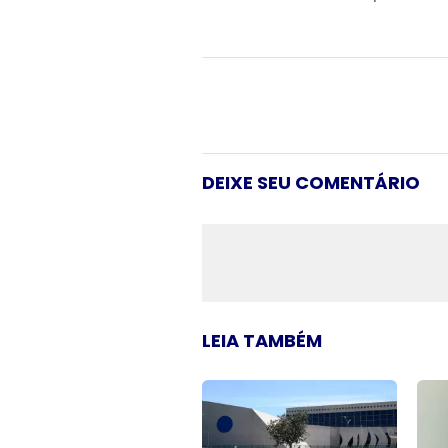
DEIXE SEU COMENTÁRIO
LEIA TAMBÉM