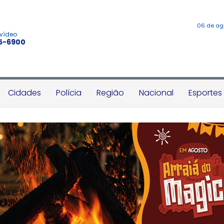
06 de ag
 vídeo
45-6900
Cidades
Polícia
Região
Nacional
Esportes