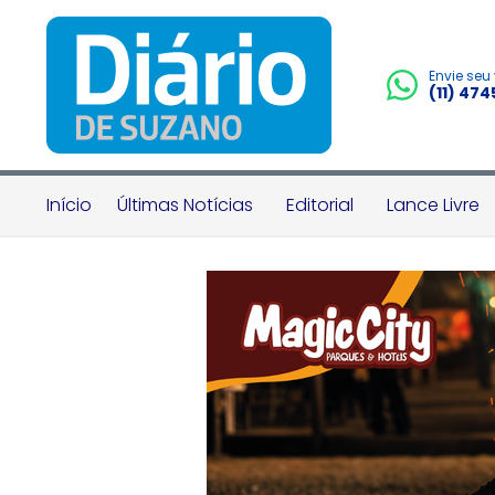
Envie seu
(11) 47
Início
Últimas Notícias
Editorial
Lance Livre