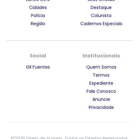
Cidades
Destaque
Polícia
Colunista
Região
Cadernos Especiais
Social
Institucionais
Gil Fuentes
Quem Somos
Termos
Expediente
Fale Conosco
Anuncie
Privacidade
©2026 Diario de Suzano. Todos os Direitos Reservados.