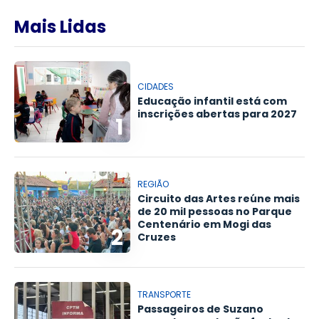
Mais Lidas
CIDADES
Educação infantil está com
inscrições abertas para 2027
1
REGIÃO
Circuito das Artes reúne mais
de 20 mil pessoas no Parque
Centenário em Mogi das
2
Cruzes
TRANSPORTE
Passageiros de Suzano