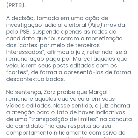
(PRTB).
A decisão, tomada em uma ação de
investigação judicial eleitoral (Aije) movida
pelo PSB, suspende apenas as redes do
candidato que “buscaram a monetização
dos ‘cortes’ por meio de terceiros
interessados”, afirmou o juiz, referindo-se à
remuneração paga por Marçal àqueles que
veicularem seus posts editados com os
“cortes”, de forma a apresentá-los de forma
descontextualizadas.
Na sentença, Zorz proíbe que Marçal
remunere aqueles que veicularem seus
vídeos editados. Nesse sentido, o juiz chama
a atenção para o fato de haver indicativos
de uma “transposição de limites” na conduta
do candidato “no que respeita ao seu
comportamento nitidamente comissivo de