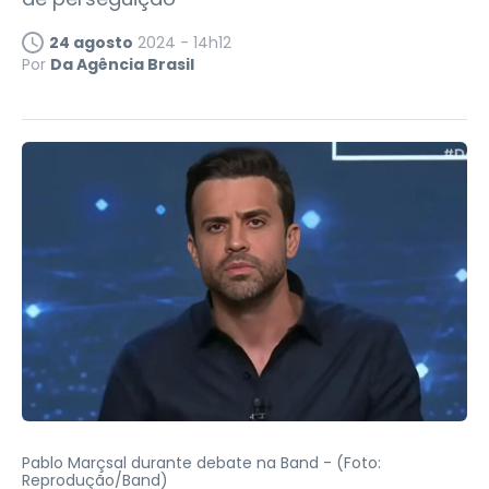
24 agosto
2024 - 14h12
Por
Da Agência Brasil
Pablo Marçsal durante debate na Band -
(Foto:
Reprodução/Band)