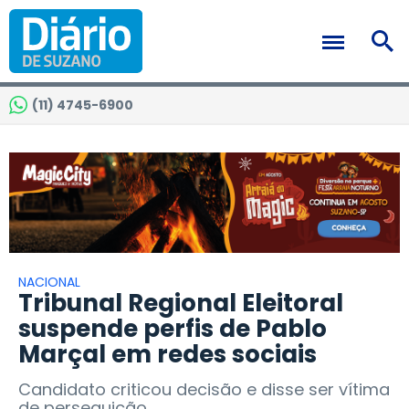
(11) 4745-6900
NACIONAL
Tribunal Regional Eleitoral
suspende perfis de Pablo
Marçal em redes sociais
Candidato criticou decisão e disse ser vítima
de perseguição