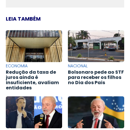
LEIA TAMBÉM
ECONOMIA
NACIONAL
Redução da taxa de
Bolsonaro pede ao STF
juros ainda é
para receber os filhos
insuficiente, avaliam
no Dia dos Pais
entidades