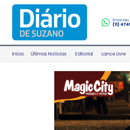
Envie seu
(11) 47
Início
Últimas Notícias
Editorial
Lance Livre