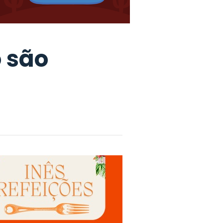
o são