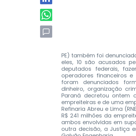
PE) também foi denunciada.
eles, 10 são acusados pe
deputados federais, faz
operadores financeiros e 
foram denunciados for
dinheiro, organização cri
Paraná decretou ontem o
empreiteiras e de uma em
Refinaria Abreu e Lima (
R$ 241 milhões da emprei
ambos envolvidas em supos
outra decisão, a Justiça
Galvão Engenharia.