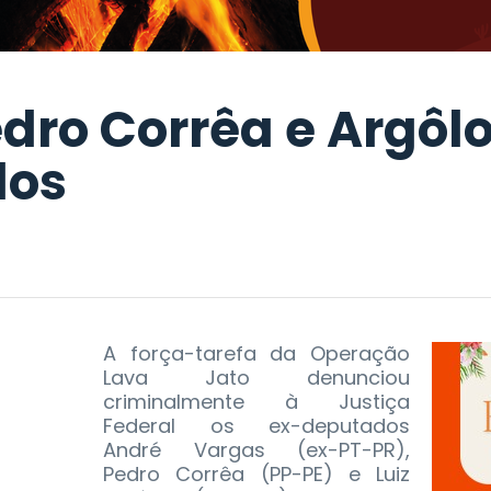
dro Corrêa e Argôl
dos
A força-tarefa da Operação
Lava Jato denunciou
criminalmente à Justiça
Federal os ex-deputados
André Vargas (ex-PT-PR),
Pedro Corrêa (PP-PE) e Luiz