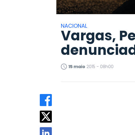
NACIONAL
Vargas, Pe
denuncia
15 maio
2015 - 08h00