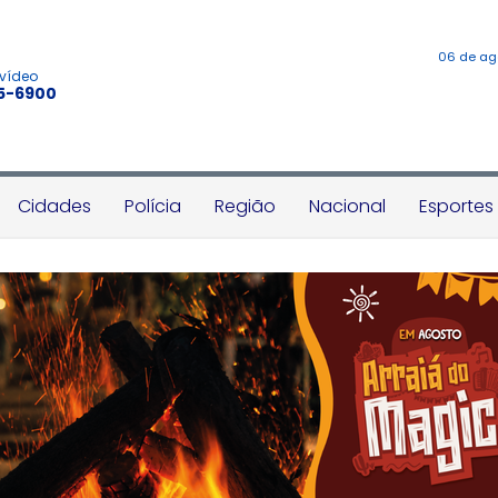
06 de ag
 vídeo
45-6900
Cidades
Polícia
Região
Nacional
Esportes