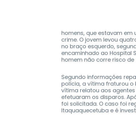
homens, que estavam em um
crime. O jovem levou quatro
no braço esquerdo, segundo 
encaminhado ao Hospital S
homem não corre risco de 
Segundo informações repas
polícia, a vítima fraturou o
vítima relatou aos agent
efetuaram os disparos. Apó
foi solicitada. O caso foi r
Itaquaquecetuba e é invest