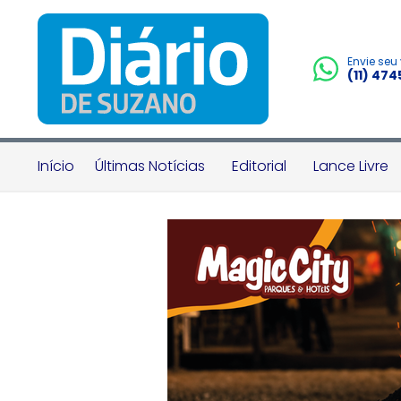
Envie seu
(11) 47
Início
Últimas Notícias
Editorial
Lance Livre