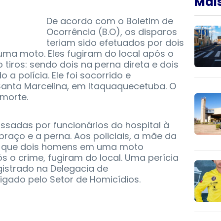
Mais
De acordo com o Boletim de
Ocorrência (B.O), os disparos
teriam sido efetuados por dois
a moto. Eles fugiram do local após o
 tiros: sendo dois na perna direta e dois
a polícia. Ele foi socorrido e
anta Marcelina, em Itaquaquecetuba. O
morte.
sadas por funcionários do hospital à
 braço e a perna. Aos policiais, a mãe da
es que dois homens em uma moto
s o crime, fugiram do local. Uma perícia
egistrado na Delegacia de
igado pelo Setor de Homicídios.