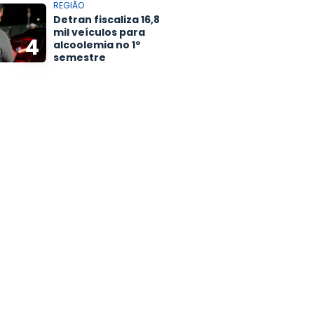
REGIÃO
Detran fiscaliza 16,8
mil veículos para
4
alcoolemia no 1º
semestre