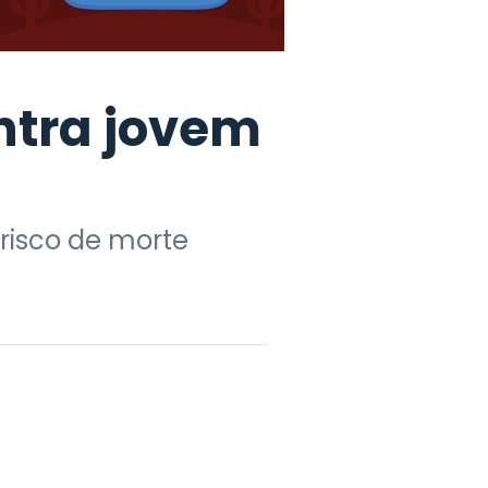
ntra jovem
 risco de morte