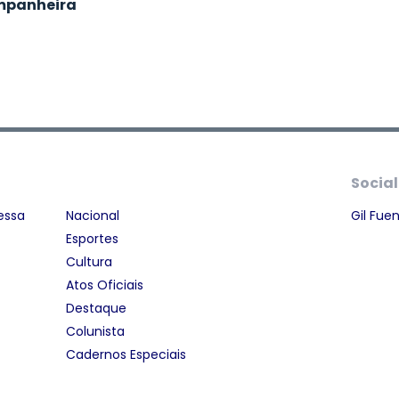
mpanheira
Social
essa
Nacional
Gil Fue
Esportes
Cultura
Atos Oficiais
Destaque
Colunista
Cadernos Especiais