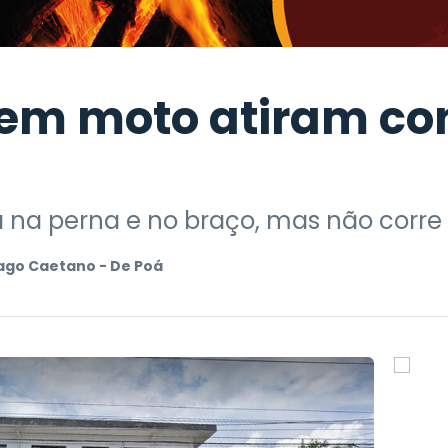
 em moto atiram co
a na perna e no braço, mas não corre
ago Caetano - De Poá