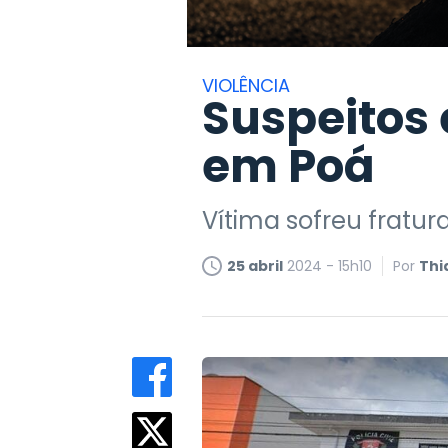
VIOLÊNCIA
Suspeitos
em Poá
Vítima sofreu fratur
25 abril
2024 - 15h10
Por
Thi