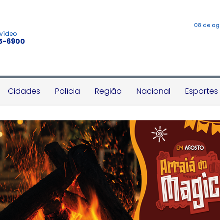
08 de ag
 vídeo
45-6900
Cidades
Polícia
Região
Nacional
Esportes