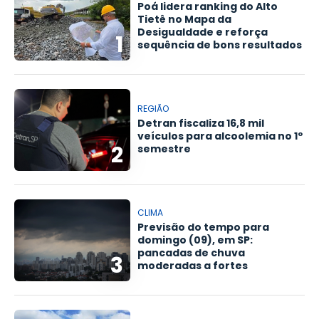
Poá lidera ranking do Alto
Tietê no Mapa da
Desigualdade e reforça
1
sequência de bons resultados
REGIÃO
Detran fiscaliza 16,8 mil
veículos para alcoolemia no 1º
2
semestre
CLIMA
Previsão do tempo para
domingo (09), em SP:
pancadas de chuva
3
moderadas a fortes