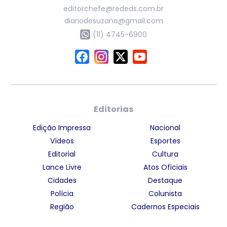
editorchefe@rededs.com.br
diariodesuzano@gmail.com
(11) 4745-6900
Editorias
Edição Impressa
Nacional
Vídeos
Esportes
Editorial
Cultura
Lance Livre
Atos Oficiais
Cidades
Destaque
Polícia
Colunista
Região
Cadernos Especiais