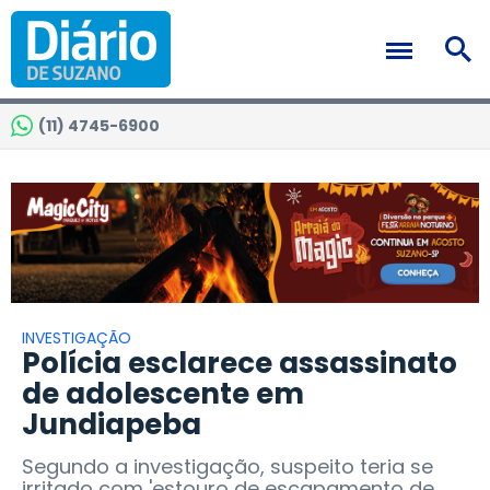
(11) 4745-6900
INVESTIGAÇÃO
Polícia esclarece assassinato
de adolescente em
Jundiapeba
Segundo a investigação, suspeito teria se
irritado com 'estouro de escapamento de