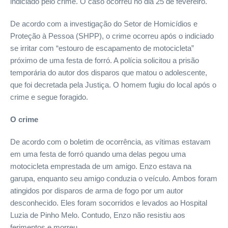
indiciado pelo crime. O caso ocorreu no dia 25 de fevereiro.
De acordo com a investigação do Setor de Homicídios e
Proteção à Pessoa (SHPP), o crime ocorreu após o indiciado
se irritar com “estouro de escapamento de motocicleta”
próximo de uma festa de forró. A polícia solicitou a prisão
temporária do autor dos disparos que matou o adolescente,
que foi decretada pela Justiça. O homem fugiu do local após o
crime e segue foragido.
O crime
De acordo com o boletim de ocorrência, as vítimas estavam
em uma festa de forró quando uma delas pegou uma
motocicleta emprestada de um amigo. Enzo estava na
garupa, enquanto seu amigo conduzia o veículo. Ambos foram
atingidos por disparos de arma de fogo por um autor
desconhecido. Eles foram socorridos e levados ao Hospital
Luzia de Pinho Melo. Contudo, Enzo não resistiu aos
ferimentos e morreu.