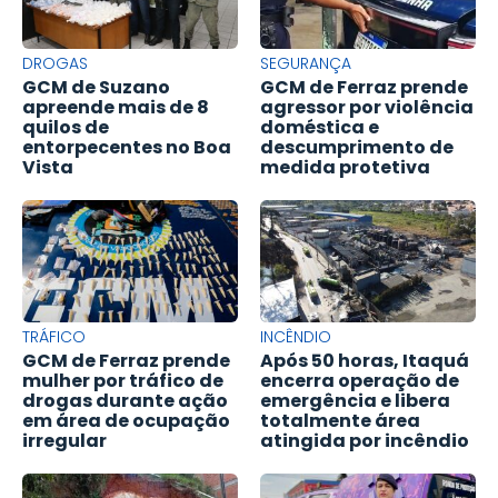
DROGAS
SEGURANÇA
GCM de Suzano
GCM de Ferraz prende
apreende mais de 8
agressor por violência
quilos de
doméstica e
entorpecentes no Boa
descumprimento de
Vista
medida protetiva
TRÁFICO
INCÊNDIO
GCM de Ferraz prende
Após 50 horas, Itaquá
mulher por tráfico de
encerra operação de
drogas durante ação
emergência e libera
em área de ocupação
totalmente área
irregular
atingida por incêndio