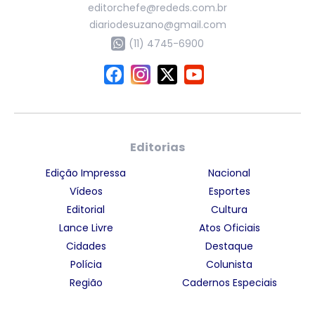
editorchefe@rededs.com.br
diariodesuzano@gmail.com
(11) 4745-6900
Editorias
Edição Impressa
Nacional
Vídeos
Esportes
Editorial
Cultura
Lance Livre
Atos Oficiais
Cidades
Destaque
Polícia
Colunista
Região
Cadernos Especiais