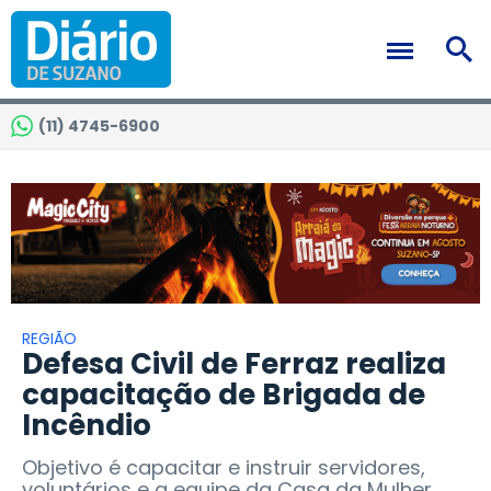
(11) 4745-6900
REGIÃO
Defesa Civil de Ferraz realiza
capacitação de Brigada de
Incêndio
Objetivo é capacitar e instruir servidores,
voluntários e a equipe da Casa da Mulher