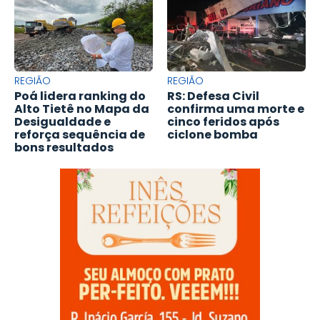
REGIÃO
REGIÃO
Poá lidera ranking do
RS: Defesa Civil
Alto Tietê no Mapa da
confirma uma morte e
Desigualdade e
cinco feridos após
reforça sequência de
ciclone bomba
bons resultados