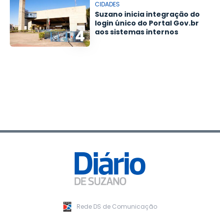
CIDADES
Suzano inicia integração do
login único do Portal Gov.br
4
aos sistemas internos
Rede DS de Comunicação