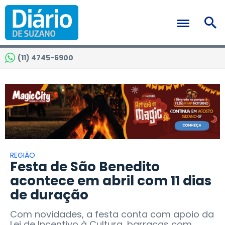
(11) 4745-6900
REGIÃO
Festa de São Benedito
acontece em abril com 11 dias
de duração
Com novidades, a festa conta com apoio da
Lei de Incentivo à Cultura, barracas com