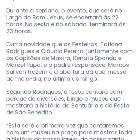
Durante a semana, o evento, que será no
Largo do Bom Jesus, se encerrará às 22
horas. Na sexta e no sábado, terminará às
23 horas.
Outra novidade que os Festeiros, Tatiana
Rodrigues e Cláudio Pereira, juntamente com
os Capitães de Mastro, Renata Sponda e
Marcel Pupo, e o padre responsável Marcos
Sulivan trazem é a abertura da quermesse
ao meio-dia, no último domingo.
Segundo Rodrigues, a festa contará com
parque de diversões, bingo e museu que
mostrará a história do Santuário e da Festa
de São Benedito.
“Esta será a primeira vez que contaremos
com um museu na praça para mostrar toda
a história da nossa Igreja, do nosso santo