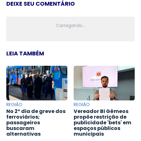
DEIXE SEU COMENTÁRIO
LEIA TAMBÉM
REGIÃO
REGIÃO
No 2º dia de greve dos
Vereador Bi Gêmeos
ferroviários;
propõe restrição de
passageiros
publicidade 'bets' em
buscaram
espaços públicos
alternativas
municipais