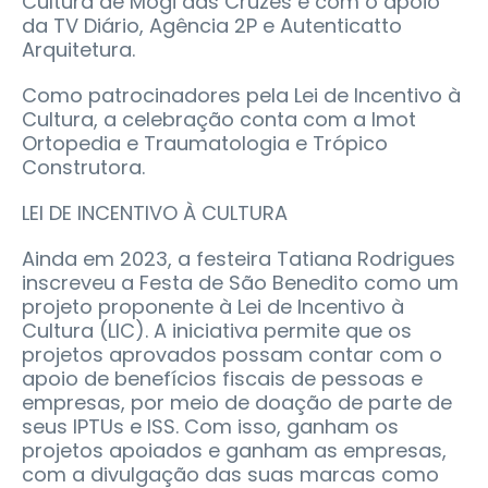
Cultura de Mogi das Cruzes e com o apoio
da TV Diário, Agência 2P e Autenticatto
Arquitetura.
Como patrocinadores pela Lei de Incentivo à
Cultura, a celebração conta com a Imot
Ortopedia e Traumatologia e Trópico
Construtora.
LEI DE INCENTIVO À CULTURA
Ainda em 2023, a festeira Tatiana Rodrigues
inscreveu a Festa de São Benedito como um
projeto proponente à Lei de Incentivo à
Cultura (LIC). A iniciativa permite que os
projetos aprovados possam contar com o
apoio de benefícios fiscais de pessoas e
empresas, por meio de doação de parte de
seus IPTUs e ISS. Com isso, ganham os
projetos apoiados e ganham as empresas,
com a divulgação das suas marcas como