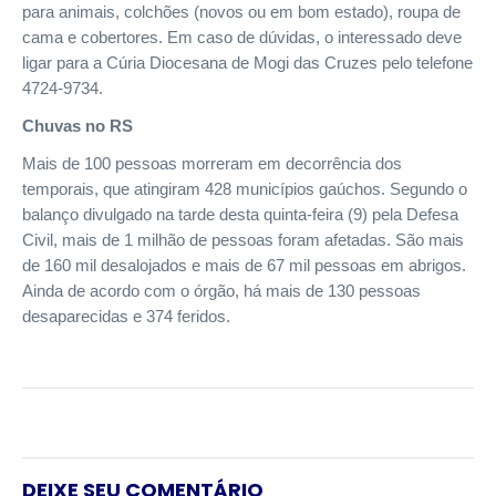
para animais, colchões (novos ou em bom estado), roupa de
cama e cobertores. Em caso de dúvidas, o interessado deve
ligar para a Cúria Diocesana de Mogi das Cruzes pelo telefone
4724-9734.
Chuvas no RS
Mais de 100 pessoas morreram em decorrência dos
temporais, que atingiram 428 municípios gaúchos. Segundo o
balanço divulgado na tarde desta quinta-feira (9) pela Defesa
Civil, mais de 1 milhão de pessoas foram afetadas. São mais
de 160 mil desalojados e mais de 67 mil pessoas em abrigos.
Ainda de acordo com o órgão, há mais de 130 pessoas
desaparecidas e 374 feridos.
DEIXE SEU COMENTÁRIO