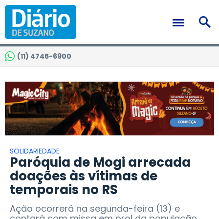
(11) 4745-6900
SOLIDARIEDADE
Paróquia de Mogi arrecada
doações às vítimas de
temporais no RS
Ação ocorrerá na segunda-feira (13) e
contará com missa em prol da população