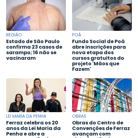
REGIÃO
POÁ
Estado de São Paulo
Fundo Social de Poá
confirma 23 casos de
abre inscrições para
sarampo; 16 não se
nova etapa dos
vacinaram
cursos gratuitos do
projeto 'Mãos que
Fazem'
LEI MARIA DA PENHA
OBRAS
Ferraz celebra os 20
Obras do Centro de
anos da Lei Maria da
Convenções de Ferraz
Penha e abre a
avançam com