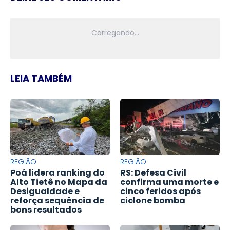
LEIA TAMBÉM
REGIÃO
REGIÃO
Poá lidera ranking do
RS: Defesa Civil
Alto Tietê no Mapa da
confirma uma morte e
Desigualdade e
cinco feridos após
reforça sequência de
ciclone bomba
bons resultados