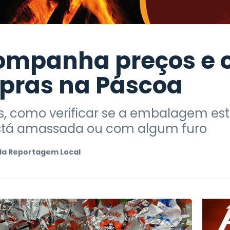
ompanha preços e o
pras na Páscoa
s, como verificar se a embalagem es
está amassada ou com algum furo
da Reportagem Local