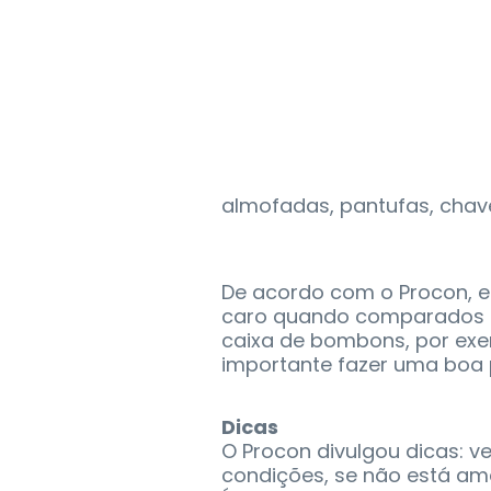
almofadas, pantufas, chave
De acordo com o Procon, 
caro quando comparados a
caixa de bombons, por exem
importante fazer uma boa 
Dicas
O Procon divulgou dicas: 
condições, se não está a