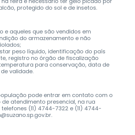
; na feira é necessário ter gelo picado por
lcão, protegido do sol e de insetos.
o e aqueles que são vendidos em
condição do armazenamento e não
iolados;
r peso líquido, identificação do país
te, registro no órgão de fiscalização
temperatura para conservação, data de
de validade.
 população pode entrar em contato com o
 de atendimento presencial, na rua
s telefones (11) 4744-7322 e (11) 4744-
n@suzano.sp.gov.br.