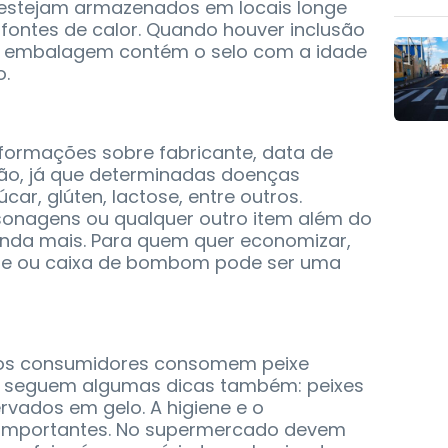
estejam armazenados em locais longe
fontes de calor. Quando houver inclusão
 a embalagem contém o selo com a idade
o.
nformações sobre fabricante, data de
ão, já que determinadas doenças
ar, glúten, lactose, entre outros.
onagens ou qualquer outro item além do
nda mais. Para quem quer economizar,
te ou caixa de bombom pode ser uma
tos consumidores consomem peixe
o, seguem algumas dicas também: peixes
vados em gelo. A higiene e o
importantes. No supermercado devem