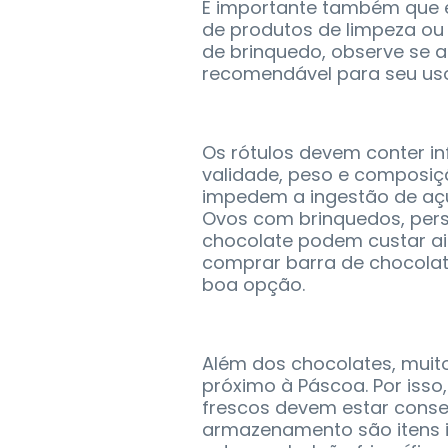
É importante também que 
de produtos de limpeza ou 
de brinquedo, observe se
recomendável para seu us
Os rótulos devem conter i
validade, peso e composiç
impedem a ingestão de açúc
Ovos com brinquedos, pers
chocolate podem custar ai
comprar barra de chocola
boa opção.
Além dos chocolates, mui
próximo à Páscoa. Por iss
frescos devem estar conser
armazenamento são itens 