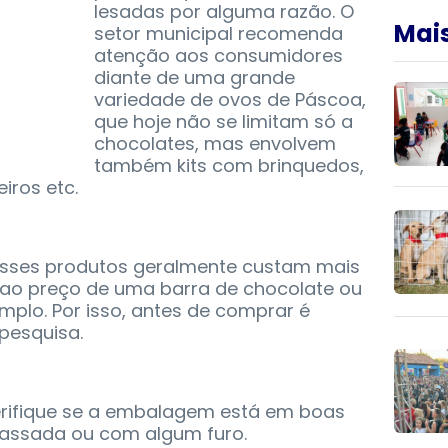
lesadas por alguma razão. O
Mais
setor municipal recomenda
atenção aos consumidores
diante de uma grande
variedade de ovos de Páscoa,
que hoje não se limitam só a
chocolates, mas envolvem
também kits com brinquedos,
iros etc.
esses produtos geralmente custam mais
o preço de uma barra de chocolate ou
plo. Por isso, antes de comprar é
pesquisa.
verifique se a embalagem está em boas
massada ou com algum furo.