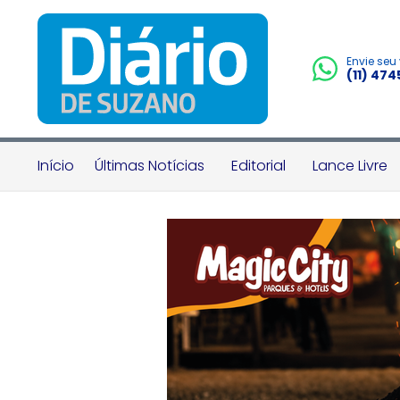
Envie seu
(11) 47
Início
Últimas Notícias
Editorial
Lance Livre