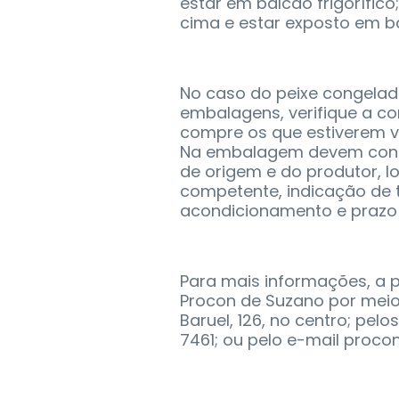
estar em balcão frigorífico
cima e estar exposto em ba
No caso do peixe congelad
embalagens, verifique a 
compre os que estiverem v
Na embalagem devem consta
de origem e do produtor, lo
competente, indicação de 
acondicionamento e prazo 
Para mais informações, a
Procon de Suzano por meio
Baruel, 126, no centro; pelo
7461; ou pelo e-mail proco