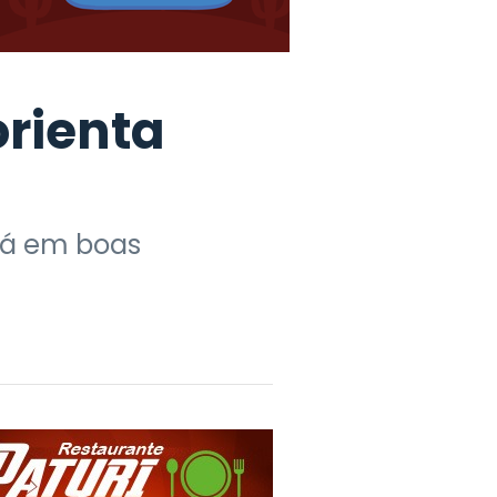
rienta
tá em boas