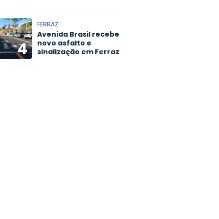
FERRAZ
Avenida Brasil recebe
novo asfalto e
4
sinalização em Ferraz