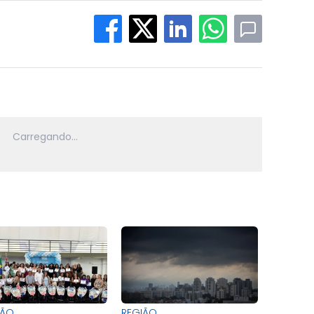
IÃO
REGIÃO