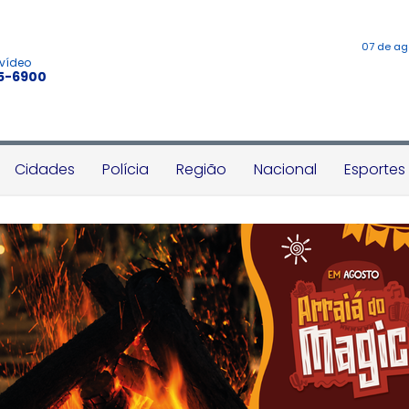
07 de ag
 vídeo
45-6900
Cidades
Polícia
Região
Nacional
Esportes