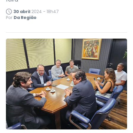
30 abril
2024 - 18h47
Por
Da Região