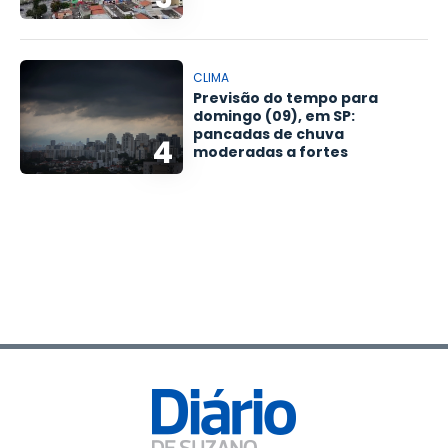
CLIMA
Previsão do tempo para
domingo (09), em SP:
pancadas de chuva
4
moderadas a fortes