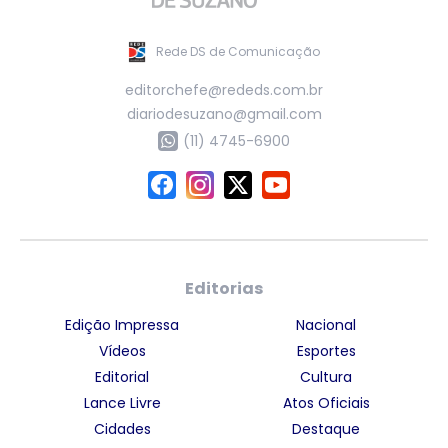
Rede DS de Comunicação
editorchefe@rededs.com.br
diariodesuzano@gmail.com
(11) 4745-6900
Editorias
Edição Impressa
Nacional
Vídeos
Esportes
Editorial
Cultura
Lance Livre
Atos Oficiais
Cidades
Destaque