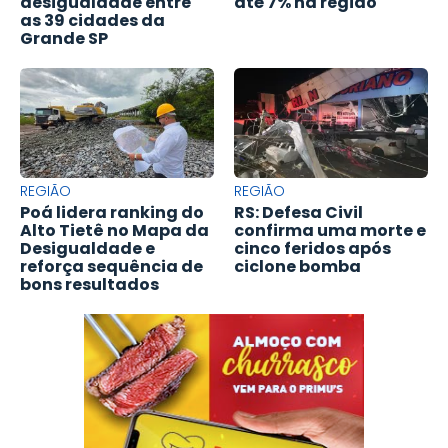
desigualdade entre
até 7% na região
as 39 cidades da
Grande SP
REGIÃO
REGIÃO
Poá lidera ranking do
RS: Defesa Civil
Alto Tietê no Mapa da
confirma uma morte e
Desigualdade e
cinco feridos após
reforça sequência de
ciclone bomba
bons resultados