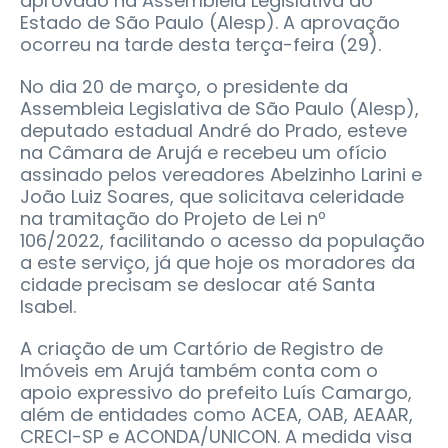
aprovado na Assembleia Legislativa do
Estado de São Paulo (Alesp). A aprovação
ocorreu na tarde desta terça-feira (29).
No dia 20 de março, o presidente da
Assembleia Legislativa de São Paulo (Alesp),
deputado estadual André do Prado, esteve
na Câmara de Arujá e recebeu um ofício
assinado pelos vereadores Abelzinho Larini e
João Luiz Soares, que solicitava celeridade
na tramitação do Projeto de Lei nº
106/2022, facilitando o acesso da população
a este serviço, já que hoje os moradores da
cidade precisam se deslocar até Santa
Isabel.
A criação de um Cartório de Registro de
Imóveis em Arujá também conta com o
apoio expressivo do prefeito Luís Camargo,
além de entidades como ACEA, OAB, AEAAR,
CRECI-SP e ACONDA/UNICON. A medida visa