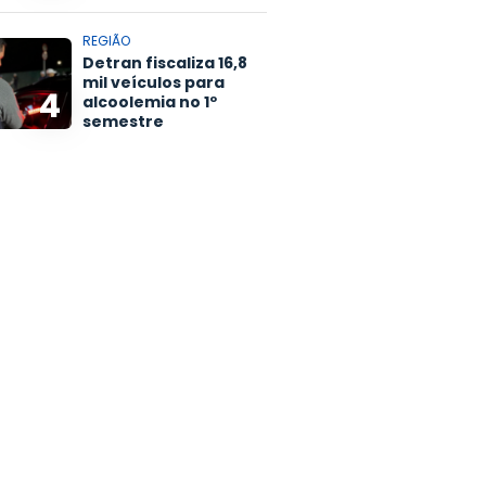
REGIÃO
Detran fiscaliza 16,8
mil veículos para
4
alcoolemia no 1º
semestre