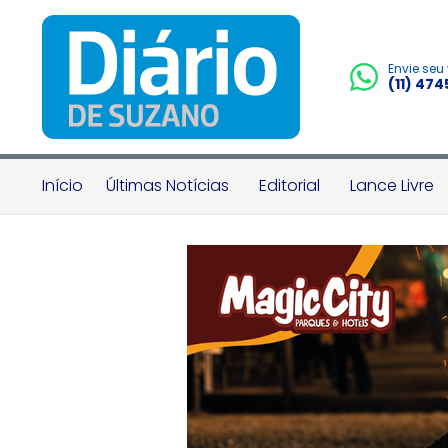
Envie seu
(11) 47
Início
Últimas Notícias
Editorial
Lance Livre