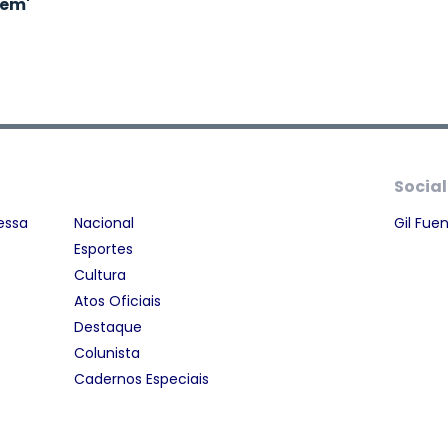
em'
Social
essa
Nacional
Gil Fue
Esportes
Cultura
Atos Oficiais
Destaque
Colunista
Cadernos Especiais