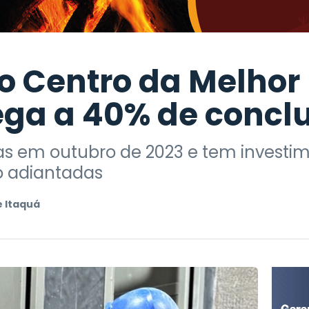
o Centro da Melhor
ega a 40% de concl
as em outubro de 2023 e tem investim
o adiantadas
e Itaquá