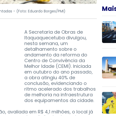
Mais
ntadas -
(Foto: Eduardo Borges/PMI)
A Secretaria de Obras de
Itaquaquecetuba divulgou,
nesta semana, um
detalhamento sobre o
andamento da reforma do
Centro de Convivência da
Melhor Idade (CEMI). Iniciada
em outubro do ano passado,
a obra atingiu 40% de
conclusão, evidenciando o
ritmo acelerado dos trabalhos
de melhoria na infraestrutura
dos equipamentos da cidade.
o, avaliada em R$ 4,1 milhões, o local já