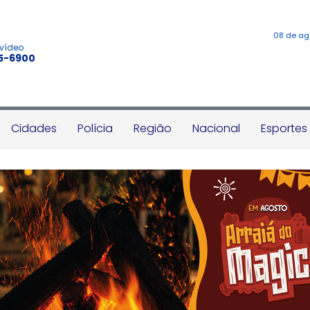
08 de ag
 vídeo
45-6900
Cidades
Polícia
Região
Nacional
Esportes