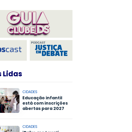
 Lidas
CIDADES
Educação infantil
está com inscrições
1
abertas para 2027
CIDADES