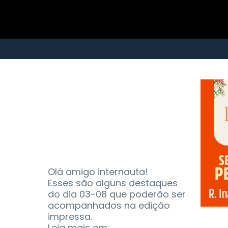
Olá amigo internauta!
Esses são alguns destaques
do dia 03-08 que poderão ser
acompanhados na edição
impressa.
Leia mais em: