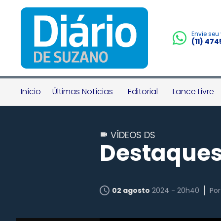
Envie seu
(11) 47
Início
Últimas Notícias
Editorial
Lance Livre
VÍDEOS DS
Destaques
02 agosto
2024 - 20h40
Po