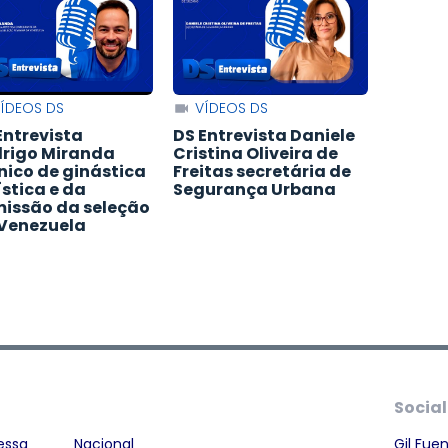
ÍDEOS DS
VÍDEOS DS
Entrevista
DS Entrevista Daniele
rigo Miranda
Cristina Oliveira de
nico de ginástica
Freitas secretária de
ística e da
Segurança Urbana
issão da seleção
Venezuela
Social
essa
Nacional
Gil Fue