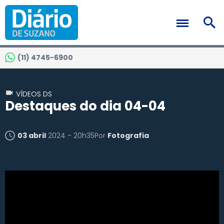
(11) 4745-6900
VÍDEOS DS
Destaques do dia 04-04
03 abril
2024 - 20h35
Por
Fotografia