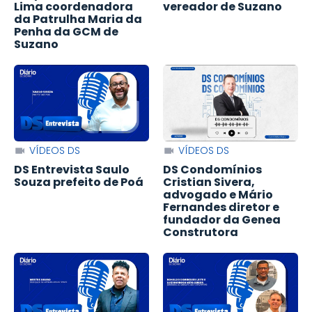
Lima coordenadora
vereador de Suzano
da Patrulha Maria da
Penha da GCM de
Suzano
VÍDEOS DS
VÍDEOS DS
DS Entrevista Saulo
DS Condomínios
Souza prefeito de Poá
Cristian Sivera,
advogado e Mário
Fernandes diretor e
fundador da Genea
Construtora