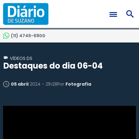
(11) 4745-6900
VÍDEOS DS
Destaques do dia 06-04
05 abril
2024 - 21h28
Por
Fotografia