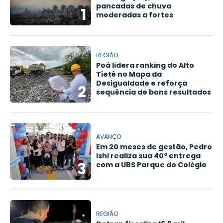
pancadas de chuva
1
moderadas a fortes
REGIÃO
Poá lidera ranking do Alto
Tietê no Mapa da
Desigualdade e reforça
2
sequência de bons resultados
AVANÇO
Em 20 meses de gestão, Pedro
Ishi realiza sua 40ª entrega
3
com a UBS Parque do Colégio
REGIÃO