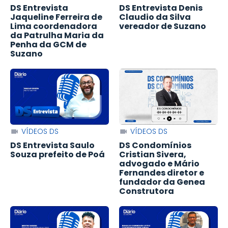
DS Entrevista
DS Entrevista Denis
Jaqueline Ferreira de
Claudio da Silva
Lima coordenadora
vereador de Suzano
da Patrulha Maria da
Penha da GCM de
Suzano
VÍDEOS DS
VÍDEOS DS
DS Entrevista Saulo
DS Condomínios
Souza prefeito de Poá
Cristian Sivera,
advogado e Mário
Fernandes diretor e
fundador da Genea
Construtora