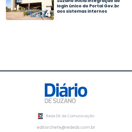
Suzano inicia integração do
login único do Portal Gov.br
4
aos sistemas internos
Rede DS de Comunicação
editorchefe@rededs.com.br