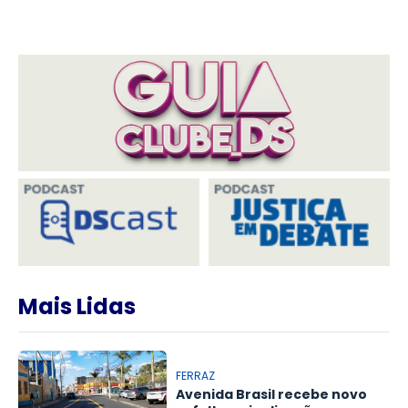
Mais Lidas
FERRAZ
Avenida Brasil recebe novo