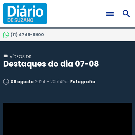
(11) 4745-6900
VÍDEOS DS
Destaques do dia 07-08
06 agosto
2024 - 20h14
Por
Fotografia