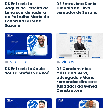
DS Entrevista
DS Entrevista Denis
Jaqueline Ferreira de
Claudio da Silva
Lima coordenadora
vereador de Suzano
da Patrulha Maria da
Penha da GCM de
Suzano
VÍDEOS DS
VÍDEOS DS
DS Entrevista Saulo
DS Condomínios
Souza prefeito de Poá
Cristian Sivera,
advogado e Mário
Fernandes diretor e
fundador da Genea
Construtora