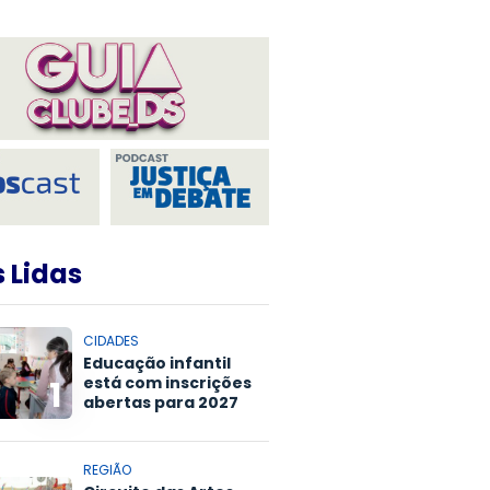
 Lidas
CIDADES
Educação infantil
está com inscrições
1
abertas para 2027
REGIÃO