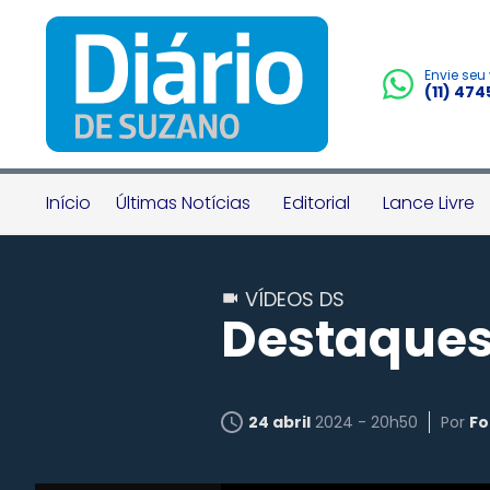
Envie seu
(11) 47
Início
Últimas Notícias
Editorial
Lance Livre
VÍDEOS DS
Destaques
24 abril
2024 - 20h50
Por
Fo