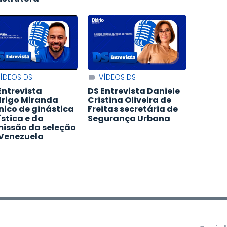
ÍDEOS DS
VÍDEOS DS
Entrevista
DS Entrevista Daniele
rigo Miranda
Cristina Oliveira de
nico de ginástica
Freitas secretária de
ística e da
Segurança Urbana
issão da seleção
Venezuela