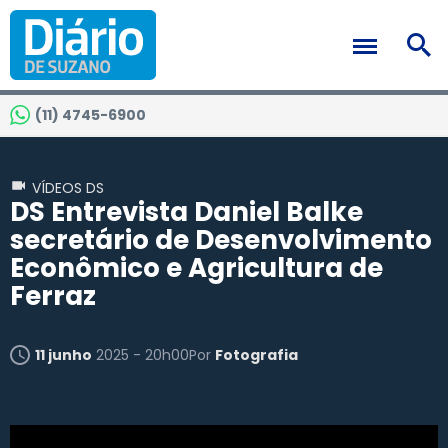
(11) 4745-6900
VÍDEOS DS
DS Entrevista Daniel Balke
secretário de Desenvolvimento
Econômico e Agricultura de
Ferraz
11 junho
2025 - 20h00
Por
Fotografia