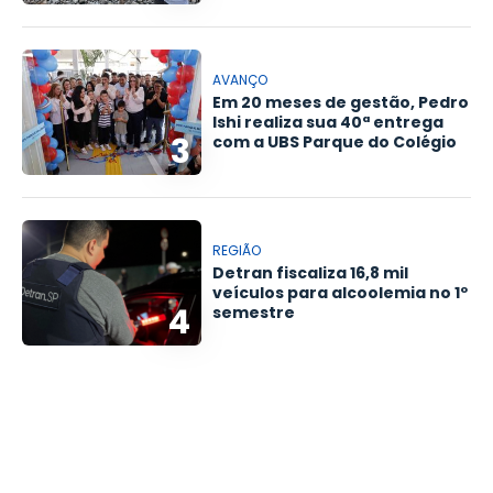
AVANÇO
Em 20 meses de gestão, Pedro
Ishi realiza sua 40ª entrega
3
com a UBS Parque do Colégio
REGIÃO
Detran fiscaliza 16,8 mil
veículos para alcoolemia no 1º
4
semestre