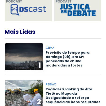
Mais Lidas
CLIMA
Previsão do tempo para
domingo (09), em SP:
pancadas de chuva
1
moderadas a fortes
REGIÃO
Poá lidera ranking do Alto
Tietê no Mapa da
Desigualdade e reforça
2
sequência de bons resultados