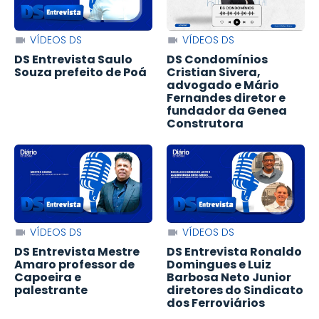
VÍDEOS DS
VÍDEOS DS
DS Entrevista Saulo
DS Condomínios
Souza prefeito de Poá
Cristian Sivera,
advogado e Mário
Fernandes diretor e
fundador da Genea
Construtora
VÍDEOS DS
VÍDEOS DS
DS Entrevista Mestre
DS Entrevista Ronaldo
Amaro professor de
Domingues e Luiz
Capoeira e
Barbosa Neto Junior
palestrante
diretores do Sindicato
dos Ferroviários