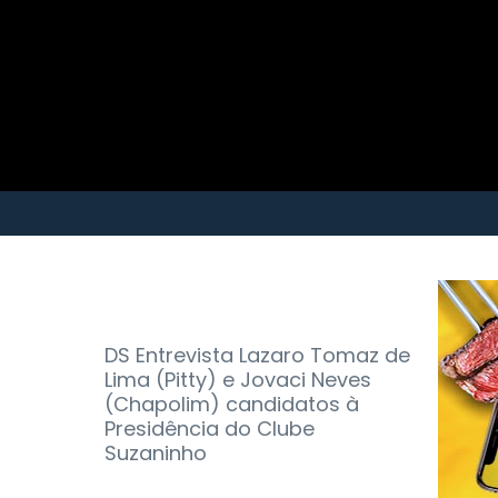
DS Entrevista Lazaro Tomaz de
Lima (Pitty) e Jovaci Neves
(Chapolim) candidatos à
Presidência do Clube
Suzaninho