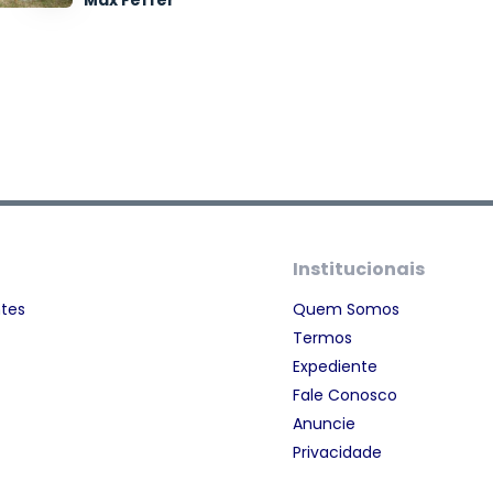
Max Feffer
Institucionais
ntes
Quem Somos
Termos
Expediente
Fale Conosco
Anuncie
Privacidade