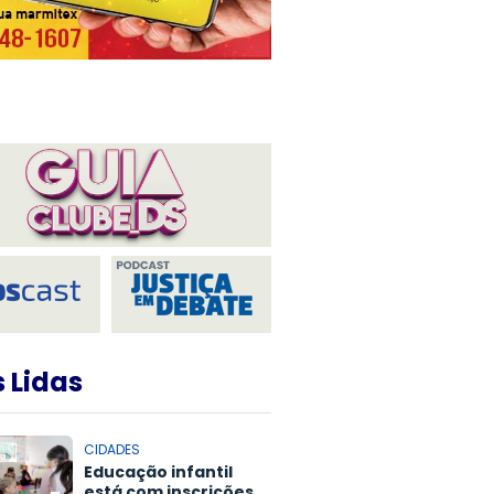
 Lidas
CIDADES
Educação infantil
está com inscrições