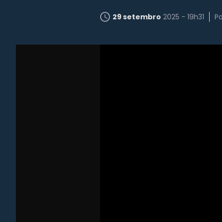
29 setembro
2025 - 19h31
P