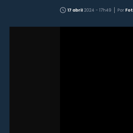
17 abril
2024 - 17h49
Por
Fot