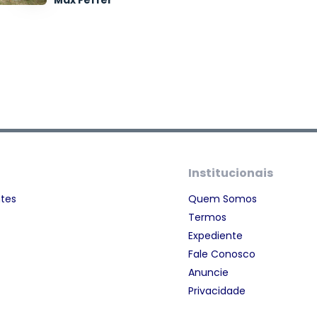
Max Feffer
Institucionais
ntes
Quem Somos
Termos
Expediente
Fale Conosco
Anuncie
Privacidade