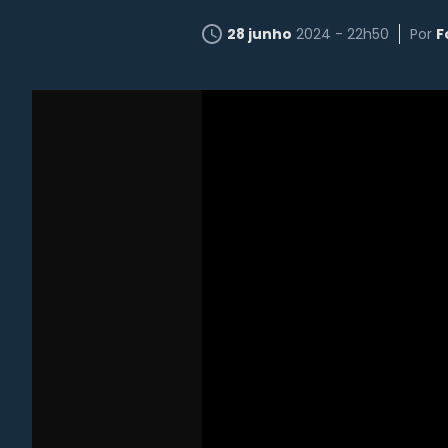
28 junho
2024 - 22h50
Por
F