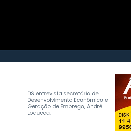
DS entrevista secretário de
Desenvolvimento Econômico e
Geração de Emprego, André
Loducca.