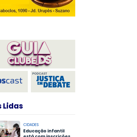
 Lidas
CIDADES
Educação infantil
está com inscrições