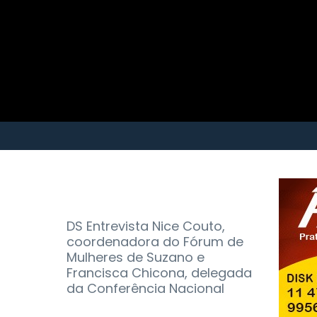
DS Entrevista Nice Couto,
coordenadora do Fórum de
Mulheres de Suzano e
Francisca Chicona, delegada
da Conferência Nacional