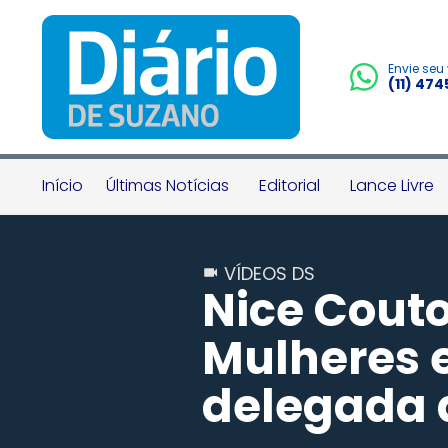
Envie seu
(11) 47
Início
Últimas Notícias
Editorial
Lance Livre
VÍDEOS DS
Nice Cout
Mulheres e
delegada 