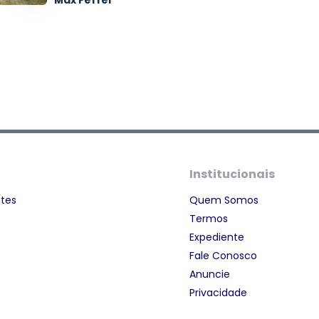
Max Feffer
Institucionais
ntes
Quem Somos
Termos
Expediente
Fale Conosco
Anuncie
Privacidade