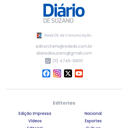
Rede DS de Comunicação
editorchefe@rededs.com.br
diariodesuzano@gmail.com
(11) 4745-6900
Editorias
Edição Impressa
Nacional
Vídeos
Esportes