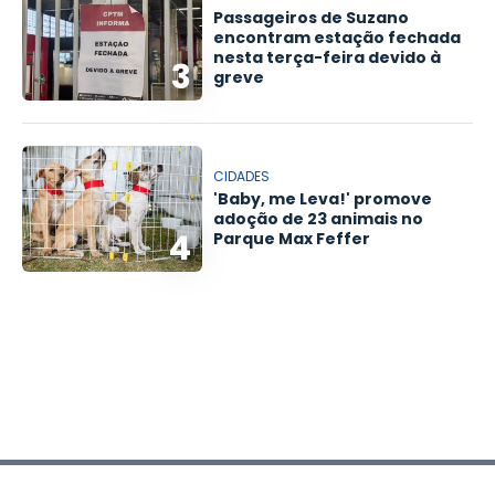
Passageiros de Suzano
encontram estação fechada
nesta terça-feira devido à
3
greve
CIDADES
'Baby, me Leva!' promove
adoção de 23 animais no
4
Parque Max Feffer