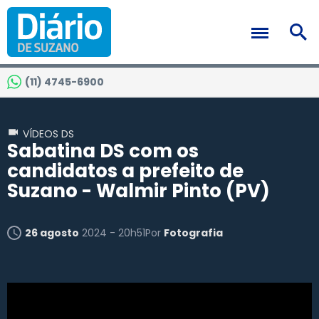
(11) 4745-6900
VÍDEOS DS
Sabatina DS com os
candidatos a prefeito de
Suzano - Walmir Pinto (PV)
26 agosto
2024 - 20h51
Por
Fotografia