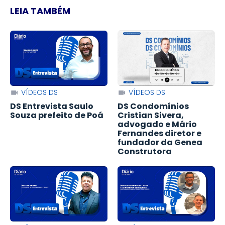
LEIA TAMBÉM
VÍDEOS DS
VÍDEOS DS
DS Entrevista Saulo
DS Condomínios
Souza prefeito de Poá
Cristian Sivera,
advogado e Mário
Fernandes diretor e
fundador da Genea
Construtora