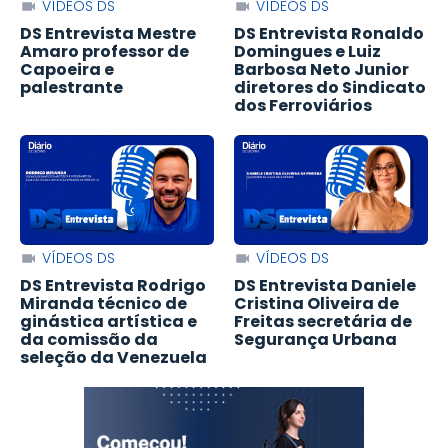
VÍDEOS DS
VÍDEOS DS
DS Entrevista Mestre
DS Entrevista Ronaldo
Amaro professor de
Domingues e Luiz
Capoeira e
Barbosa Neto Junior
palestrante
diretores do Sindicato
dos Ferroviários
VÍDEOS DS
VÍDEOS DS
DS Entrevista Rodrigo
DS Entrevista Daniele
Miranda técnico de
Cristina Oliveira de
ginástica artística e
Freitas secretária de
da comissão da
Segurança Urbana
seleção da Venezuela