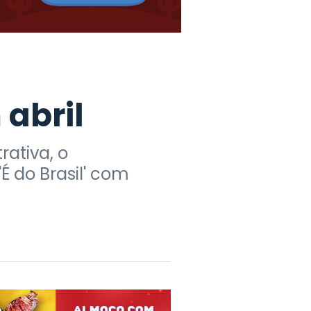
abril
ativa, o
É do Brasil' com