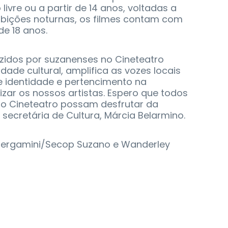
ivre ou a partir de 14 anos, voltadas a
xibições noturnas, os filmes contam com
de 18 anos.
uzidos por suzanenses no Cineteatro
idade cultural, amplifica as vozes locais
 identidade e pertencimento na
zar os nossos artistas. Espero que todos
 Cineteatro possam desfrutar da
ecretária de Cultura, Márcia Belarmino.
 Bergamini/Secop Suzano e Wanderley