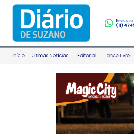
Envie seu
(11) 47
Início
Últimas Notícias
Editorial
Lance Livre