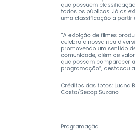
que possuem classificação l
todos os públicos. Já as e
uma classificação a partir 
“A exibição de filmes prod
celebra a nossa rica divers
promovendo um sentido de
comunidade, além de valori
que possam comparecer ao
programação”, destacou a s
Créditos das fotos: Luana
Costa/Secop Suzano
Programação