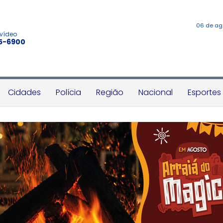
06 de ag
 vídeo
45-6900
Cidades
Polícia
Região
Nacional
Esportes