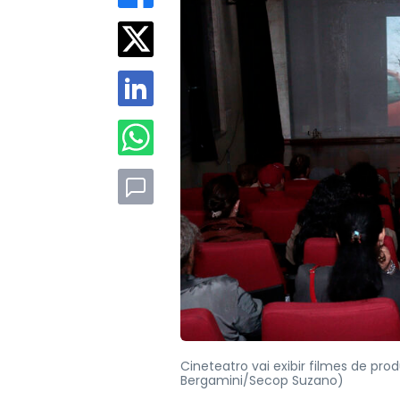
Cineteatro vai exibir filmes de pr
Bergamini/Secop Suzano)