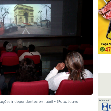
oduções independentes em abril -
(Foto: Luana