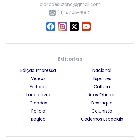
diariodesuzano@gmail.com
(11) 4745-6900
Editorias
Edição Impressa
Nacional
Vídeos
Esportes
Editorial
Cultura
Lance Livre
Atos Oficiais
Cidades
Destaque
Polícia
Colunista
Região
Cadernos Especiais