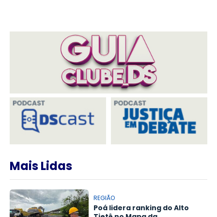
Mais Lidas
REGIÃO
Poá lidera ranking do Alto
Tietê no Mapa da