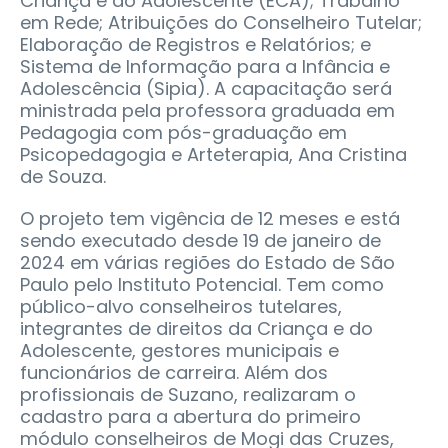
Criança e do Adolescente (ECA); Trabalho
em Rede; Atribuições do Conselheiro Tutelar;
Elaboração de Registros e Relatórios; e
Sistema de Informação para a Infância e
Adolescência (Sipia). A capacitação será
ministrada pela professora graduada em
Pedagogia com pós-graduação em
Psicopedagogia e Arteterapia, Ana Cristina
de Souza.
O projeto tem vigência de 12 meses e está
sendo executado desde 19 de janeiro de
2024 em várias regiões do Estado de São
Paulo pelo Instituto Potencial. Tem como
público-alvo conselheiros tutelares,
integrantes de direitos da Criança e do
Adolescente, gestores municipais e
funcionários de carreira. Além dos
profissionais de Suzano, realizaram o
cadastro para a abertura do primeiro
módulo conselheiros de Mogi das Cruzes,