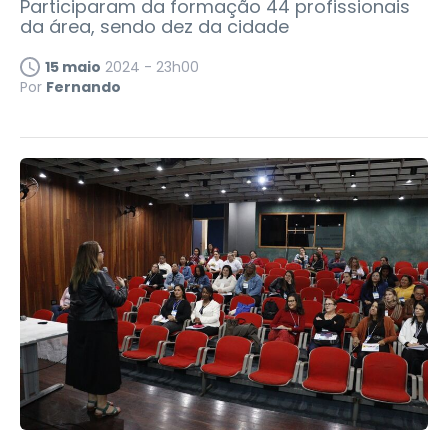
Participaram da formação 44 profissionais
da área, sendo dez da cidade
15 maio
2024 - 23h00
Por
Fernando