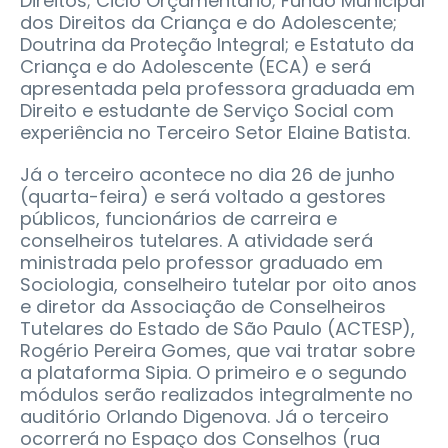
Direitos; Ciclo Orçamentário; Fundo Municipal
dos Direitos da Criança e do Adolescente;
Doutrina da Proteção Integral; e Estatuto da
Criança e do Adolescente (ECA) e será
apresentada pela professora graduada em
Direito e estudante de Serviço Social com
experiência no Terceiro Setor Elaine Batista.
Já o terceiro acontece no dia 26 de junho
(quarta-feira) e será voltado a gestores
públicos, funcionários de carreira e
conselheiros tutelares. A atividade será
ministrada pelo professor graduado em
Sociologia, conselheiro tutelar por oito anos
e diretor da Associação de Conselheiros
Tutelares do Estado de São Paulo (ACTESP),
Rogério Pereira Gomes, que vai tratar sobre
a plataforma Sipia. O primeiro e o segundo
módulos serão realizados integralmente no
auditório Orlando Digenova. Já o terceiro
ocorrerá no Espaço dos Conselhos (rua