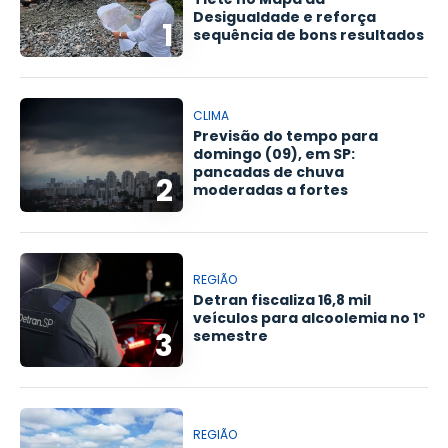
Desigualdade e reforça
1
sequência de bons resultados
CLIMA
Previsão do tempo para
domingo (09), em SP:
pancadas de chuva
2
moderadas a fortes
REGIÃO
Detran fiscaliza 16,8 mil
veículos para alcoolemia no 1º
3
semestre
REGIÃO