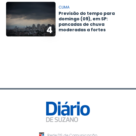
CLIMA
Previsão do tempo para
domingo (09), em SP:
pancadas de chuva
4
moderadas a fortes
Rede DS de Comunicação