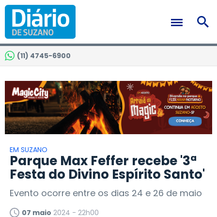
(11) 4745-6900
EM SUZANO
Parque Max Feffer recebe '3ª
Festa do Divino Espírito Santo'
Evento ocorre entre os dias 24 e 26 de maio
07 maio
2024 - 22h00