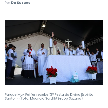
Por
De Suzano
Parque Max Feffer recebe '3ª Festa do Divino Espírito
Santo' -
(Foto: Mauricio Sordilli/Secop Suzano)