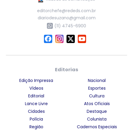
editorchefe@rededs.com.br
diariodesuzano@gmail.com
(11) 4745-6900
Editorias
Edição Impressa
Nacional
Vídeos
Esportes
Editorial
Cultura
Lance Livre
Atos Oficiais
Cidades
Destaque
Polícia
Colunista
Região
Cadernos Especiais