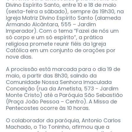
Divino Espírito Santo, entre 10 e 18 de maio
(sexta-feira a sábado), sempre às 19h30, na
Igreja Matriz Divino Espírito Santo (alameda
Armando Alcântara, 555 – Jardim
Imperador). Com o tema “Fazei de nós um
só corpo e um só espírito”, a prática
religiosa promete reunir fiéis da Igreja
Católica em um conjunto de orações por
nove dias.
A procissão está marcada para o dia 19 de
maio, a partir das 8h30, saindo da
Comunidade Nossa Senhora Imaculada
Conceição (rua da Ametista, 573 - Jardim
Monte Cristo) até a Paróquia São Sebastião
(Praça João Pessoa – Centro). A Missa de
Pentecostes ocorre às 10 horas.
O colaborador da paróquia, Antonio Carlos
Machado, o Tio Toninho, afirmou que a