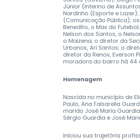
Júnior (interino de Assuntos
Nardinho (Esporte e Lazer); 
(Comunicação Pública); os 
Benedito, o Max do Futebol; 
Nelson dos Santos, o Nelso
o Maizena; o diretor da Se
Urbanos, Ari Santos; o diret
diretor da Renov, Everson P
moradora do bairro há 44 
Homenagem
Nascida no município de Eli
Paulo, Ana Falsarella Gua
marido José Maria Guardia. 
Sérgio Guardia e José Maria
Iniciou sua trajetória pro