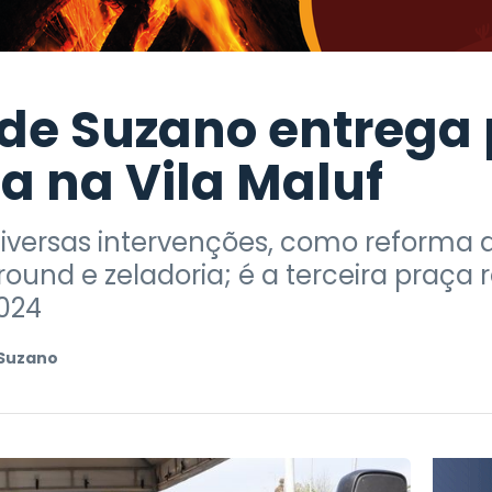
 de Suzano entrega
da na Vila Maluf
iversas intervenções, como reforma 
und e zeladoria; é a terceira praça r
024
Suzano