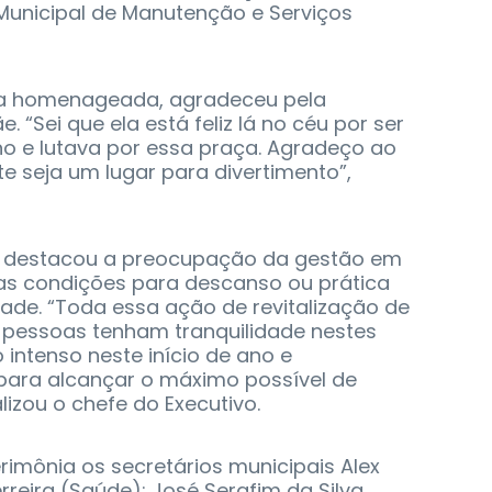
 Municipal de Manutenção e Serviços
 da homenageada, agradeceu pela
 “Sei que ela está feliz lá no céu por ser
o e lutava por essa praça. Agradeço ao
te seja um lugar para divertimento”,
hi destacou a preocupação da gestão em
as condições para descanso ou prática
dade. “Toda essa ação de revitalização de
 pessoas tenham tranquilidade nestes
 intenso neste início de ano e
para alcançar o máximo possível de
lizou o chefe do Executivo.
imônia os secretários municipais Alex
rreira (Saúde); José Serafim da Silva