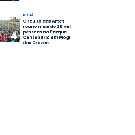
REGIÃO
Circuito das Artes
reúne mais de 20 mil
pessoas no Parque
4
Centenário em Mogi
das Cruzes