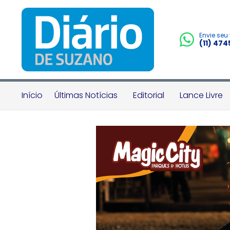
Envie seu
(11) 47
Início
Últimas Notícias
Editorial
Lance Livre