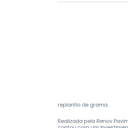
replantio de grama.
Realizada pela Renov Pavi
contou com um investiment