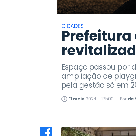
CIDADES
Prefeitura
revitaliza
Espaço passou por d
ampliação de playgro
pela gestão só em 2
11 maio
2024 - 17h00
Por
de 