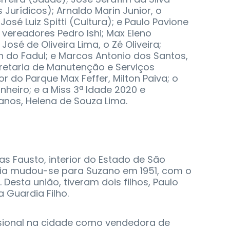
 Jurídicos); Arnaldo Marin Junior, o
José Luiz Spitti (Cultura); e Paulo Pavione
vereadores Pedro Ishi; Max Eleno
José de Oliveira Lima, o Zé Oliveira;
n do Fadul; e Marcos Antonio dos Santos,
cretaria de Manutenção e Serviços
or do Parque Max Feffer, Milton Paiva; o
inheiro; e a Miss 3ª Idade 2020 e
anos, Helena de Souza Lima.
as Fausto, interior do Estado de São
rdia mudou-se para Suzano em 1951, com o
Desta união, tiveram dois filhos, Paulo
 Guardia Filho.
fissional na cidade como vendedora de