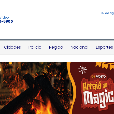
07 de ag
 vídeo
45-6900
Cidades
Polícia
Região
Nacional
Esportes