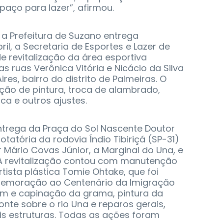
aço para lazer”, afirmou.
 a Prefeitura de Suzano entrega
ril, a Secretaria de Esportes e Lazer de
e revitalização da área esportiva
s ruas Verônica Vitória e Nicácio da Silva
res, bairro do distrito de Palmeiras. O
ão de pintura, troca de alambrado,
ca e outros ajustes.
trega da Praça do Sol Nascente Doutor
otatória da rodovia Índio Tibiriçá (SP-31)
Mário Covas Júnior, a Marginal do Una, e
 A revitalização contou com manutenção
rtista plástica Tomie Ohtake, que foi
emoração ao Centenário da Imigração
em e capinação da grama, pintura da
nte sobre o rio Una e reparos gerais,
s estruturas. Todas as ações foram