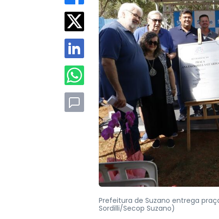
Prefeitura de Suzano entrega praça
Sordilli/Secop Suzano)