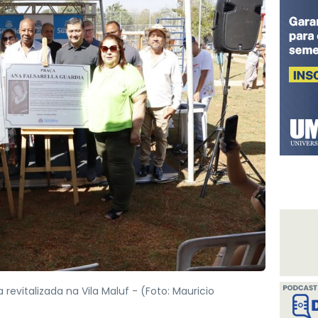
 revitalizada na Vila Maluf -
(Foto: Mauricio