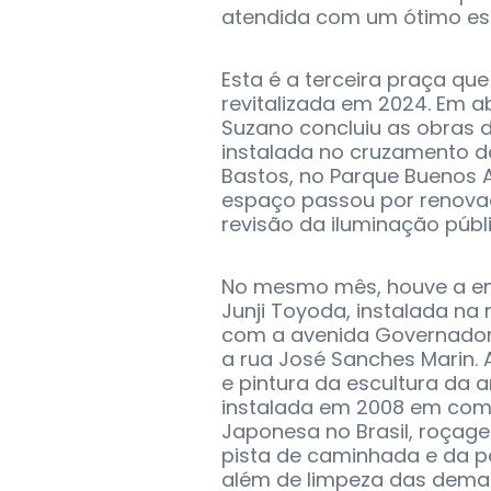
atendida com um ótimo esp
Esta é a terceira praça que
revitalizada em 2024. Em ab
Suzano concluiu as obras d
instalada no cruzamento da
Bastos, no Parque Buenos Ai
espaço passou por renovaç
revisão da iluminação públi
No mesmo mês, houve a en
Junji Toyoda, instalada na r
com a avenida Governador 
a rua José Sanches Marin.
e pintura da escultura da a
instalada em 2008 em com
Japonesa no Brasil, roçag
pista de caminhada e da po
além de limpeza das demai