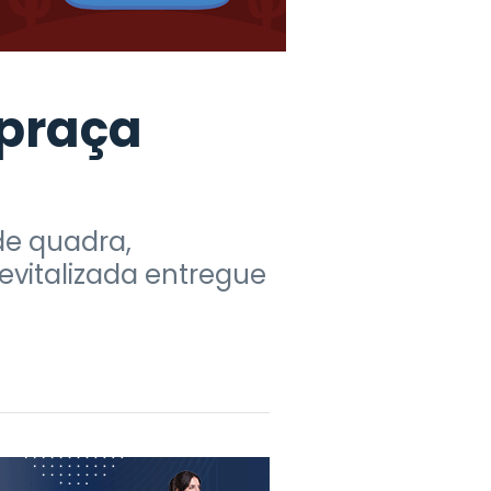
 praça
de quadra,
evitalizada entregue