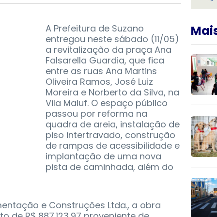
A Prefeitura de Suzano
Mais
entregou neste sábado (11/05)
a revitalização da praça Ana
Falsarella Guardia, que fica
entre as ruas Ana Martins
Oliveira Ramos, José Luiz
Moreira e Norberto da Silva, na
Vila Maluf. O espaço público
passou por reforma na
quadra de areia, instalação de
piso intertravado, construção
de rampas de acessibilidade e
implantação de uma nova
pista de caminhada, além do
mentação e Construções Ltda., a obra
o de R$ 887.123,97 proveniente de