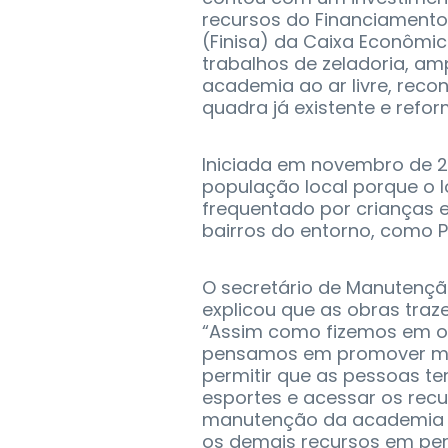
recursos do Financiamento
(Finisa) da Caixa Econômi
trabalhos de zeladoria, a
academia ao ar livre, reco
quadra já existente e refo
Iniciada em novembro de 20
população local porque o 
frequentado por crianças e
bairros do entorno, como P
O secretário de Manutenção
explicou que as obras traz
“Assim como fizemos em o
pensamos em promover mud
permitir que as pessoas t
esportes e acessar os recu
manutenção da academia ao
os demais recursos em perf