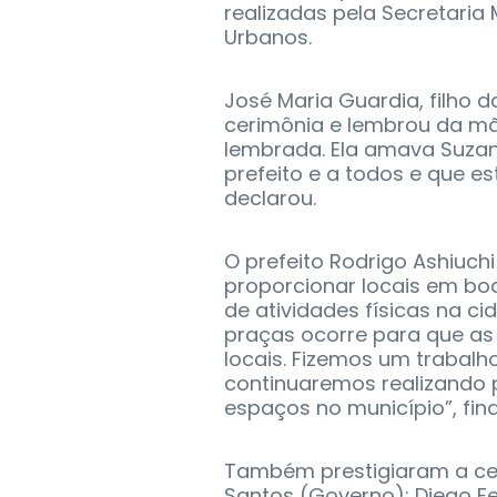
realizadas pela Secretaria
Urbanos.
José Maria Guardia, filho
cerimônia e lembrou da mãe.
lembrada. Ela amava Suzan
prefeito e a todos e que es
declarou.
O prefeito Rodrigo Ashiuc
proporcionar locais em bo
de atividades físicas na ci
praças ocorre para que as
locais. Fizemos um trabalho
continuaremos realizando 
espaços no município”, fina
Também prestigiaram a cer
Santos (Governo); Diego Fe