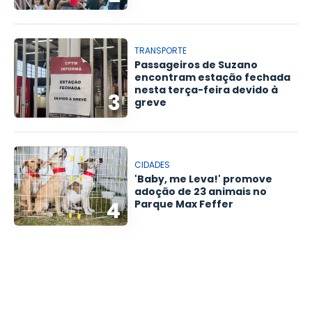
TRANSPORTE
Passageiros de Suzano
encontram estação fechada
nesta terça-feira devido à
3
greve
CIDADES
'Baby, me Leva!' promove
adoção de 23 animais no
4
Parque Max Feffer