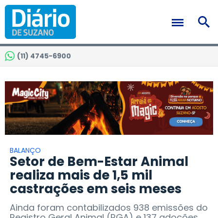
(11) 4745-6900
BALANÇO
Setor de Bem-Estar Animal
realiza mais de 1,5 mil
castrações em seis meses
Ainda foram contabilizados 938 emissões do
Registro Geral Animal (RGA) e 137 adoções