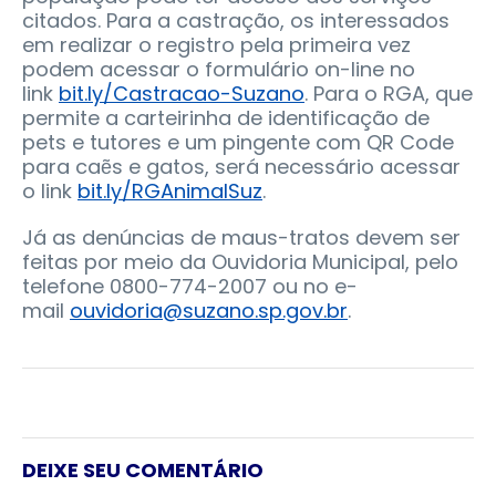
citados. Para a castração, os interessados
em realizar o registro pela primeira vez
podem acessar o formulário on-line no
link
bit.ly/Castracao-Suzano
. Para o RGA, que
permite a carteirinha de identificação de
pets e tutores e um pingente com QR Code
para caẽs e gatos, será necessário acessar
o link
bit.ly/RGAnimalSuz
.
Já as denúncias de maus-tratos devem ser
feitas por meio da Ouvidoria Municipal, pelo
telefone 0800-774-2007 ou no e-
mail
ouvidoria@suzano.sp.gov.br
.
DEIXE SEU COMENTÁRIO