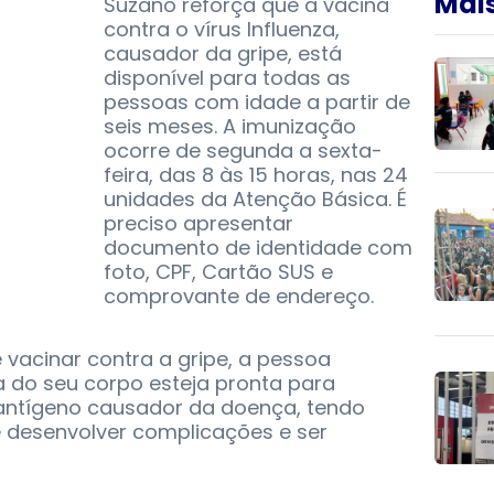
Mais
Suzano reforça que a vacina
contra o vírus Influenza,
causador da gripe, está
disponível para todas as
pessoas com idade a partir de
seis meses. A imunização
ocorre de segunda a sexta-
feira, das 8 às 15 horas, nas 24
unidades da Atenção Básica. É
preciso apresentar
documento de identidade com
foto, CPF, Cartão SUS e
comprovante de endereço.
 vacinar contra a gripe, a pessoa
a do seu corpo esteja pronta para
antígeno causador da doença, tendo
 desenvolver complicações e ser