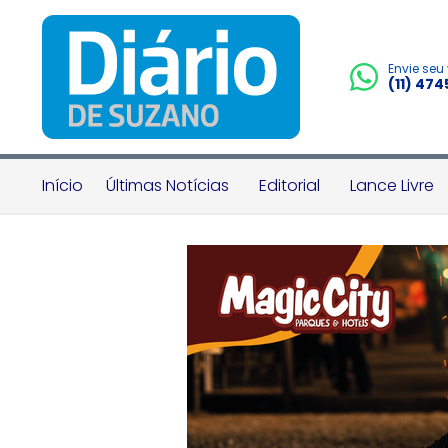
Envie seu
(11) 47
Início
Últimas Notícias
Editorial
Lance Livre