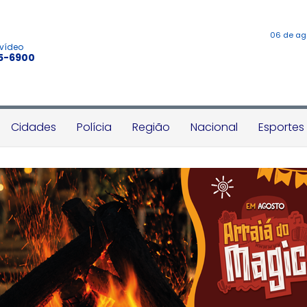
06 de ag
 vídeo
45-6900
Cidades
Polícia
Região
Nacional
Esportes