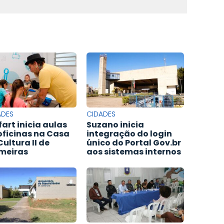
ADES
CIDADES
fart inicia aulas
Suzano inicia
oficinas na Casa
integração do login
Cultura II de
único do Portal Gov.br
meiras
aos sistemas internos