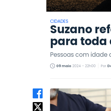
CIDADES
Suzano ref
para toda
Pessoas com idade a
09 maio
2024 - 22h00
Por
D