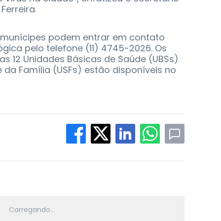
Ferreira.
 munícipes podem entrar em contato
ógica pelo telefone (11) 4745-2026. Os
das 12 Unidades Básicas de Saúde (UBSs)
 da Família (USFs) estão disponíveis no