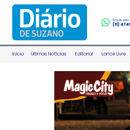
Envie seu
(11) 47
Início
Últimas Notícias
Editorial
Lance Livre