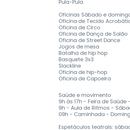
Pula-Pula
Oficinas Sábado e domingo
Oficina de Tecido Acrobáti
Oficina de Circo
Oficina de Dança de Salão
Oficina de Street Dance
Jogos de mesa
Batalha de hip hop
Basquete 3x3
Slackline
Oficina de hip-hop
Oficina de Capoeira
Saúde e movimento
9h às 17h - Feira de Saúd
9h - Aula de Ritmos - Sáb
09h - Caminhada - Domin
Espetáculos teatrais: sáb