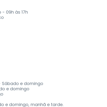
 - 09h às 17h
co
e - Sábado e domingo
ado e domingo
go
ado e domingo, manhã e tarde.