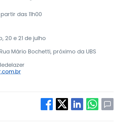
partir das 11h00
20 e 21 de julho
 Rua Mário Bochetti, próximo da UBS
aledelazer
r.com.br