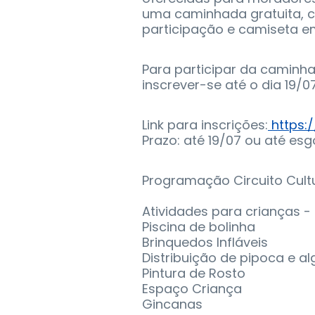
uma caminhada gratuita, c
participação e camiseta em
Para participar da caminhad
inscrever-se até o dia 19/07
Link para inscrições:
https:/
Prazo: até 19/07 ou até es
Programação Circuito Cultu
Atividades para crianças 
Piscina de bolinha
Brinquedos Infláveis
Distribuição de pipoca e a
Pintura de Rosto
Espaço Criança
Gincanas