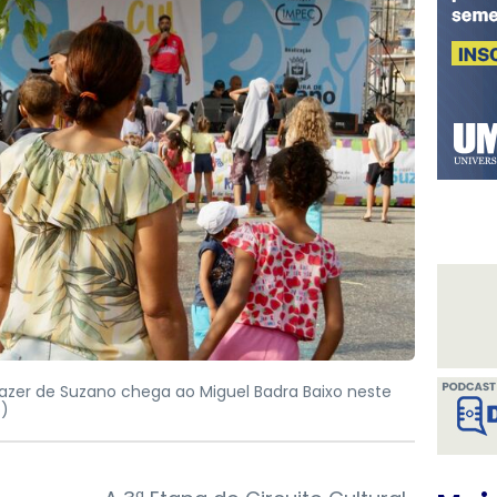
 Lazer de Suzano chega ao Miguel Badra Baixo neste
o)