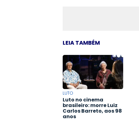
LEIA TAMBÉM
LUTO
Luto no cinema
brasileiro: morre Luiz
Carlos Barreto, aos 98
anos