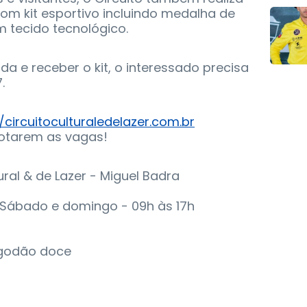
om kit esportivo incluindo medalha de
 tecido tecnológico.
a e receber o kit, o interessado precisa
.
/circuitoculturaledelazer.com.br
gotarem as vagas!
ral & de Lazer - Miguel Badra
- Sábado e domingo - 09h às 17h
lgodão doce