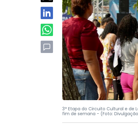
3ª Etapa do Circuito Cultural e de
fim de semana -
(Foto: Divulgaçã