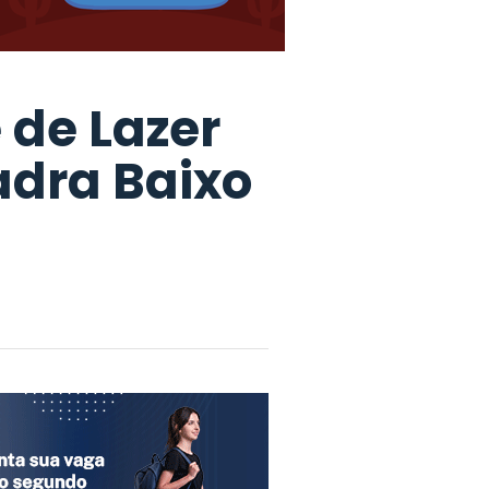
e de Lazer
adra Baixo