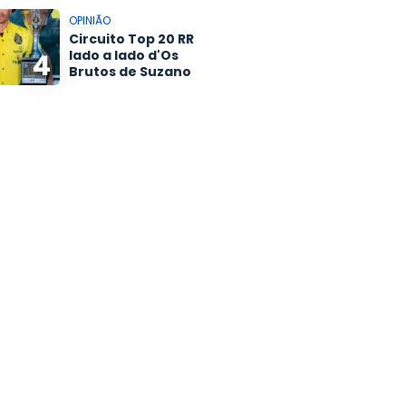
OPINIÃO
Circuito Top 20 RR
lado a lado d'Os
4
Brutos de Suzano