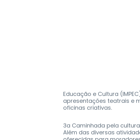
Educação e Cultura (IMPEC
apresentações teatrais e m
oficinas criativas.
3a Caminhada pela cultura -
Além das diversas atividade
oferecidas para moradores 