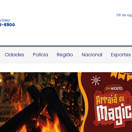
08 de ag
 vídeo
45-6900
Cidades
Polícia
Região
Nacional
Esportes