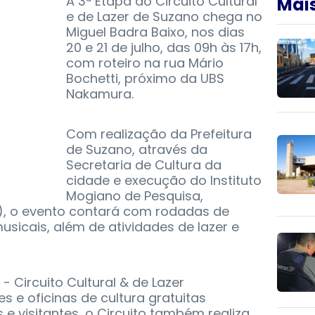
A 3ª Etapa do Circuito Cultural
Mais
e de Lazer de Suzano chega no
Miguel Badra Baixo, nos dias
20 e 21 de julho, das 09h às 17h,
com roteiro na rua Mário
Bochetti, próximo da UBS
Nakamura.
Com realização da Prefeitura
de Suzano, através da
Secretaria de Cultura da
cidade e execução do Instituto
Mogiano de Pesquisa,
), o evento contará com rodadas de
usicais, além de atividades de lazer e
 Circuito Cultural & de Lazer
s e oficinas de cultura gratuitas
e visitantes, o Circuito também realiza