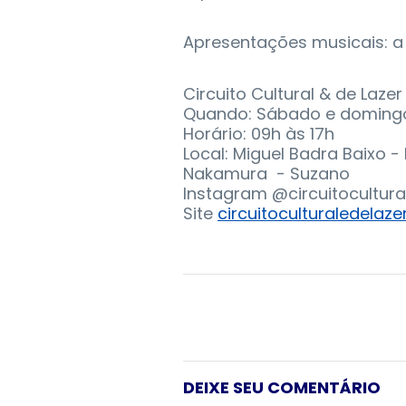
Apresentações musicais: a 
Circuito Cultural & de Lazer
Quando: Sábado e domingo, 
Horário: 09h às 17h
Local: Miguel Badra Baixo -
Nakamura - Suzano
Instagram @circuitocultur
Site
circuitoculturaledelaze
DEIXE SEU COMENTÁRIO