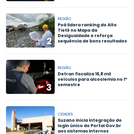
REGIÃO
Poá lidera ranking do Alto
Tietê no Mapa da
Desigualdade e reforça
2
sequência de bons resultados
REGIÃO
Detran fiscaliza 16,8 mil
veículos para alcoolemia no 1º
3
semestre
CIDADES
Suzano inicia integração do
login único do Portal Gov.br
4
aos sistemas internos