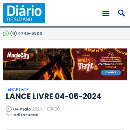
(11) 4745-6900
LANCE LIVRE
LANCE LIVRE 04-05-2024
04 maio
2024 - 05h00
Por
editoracao