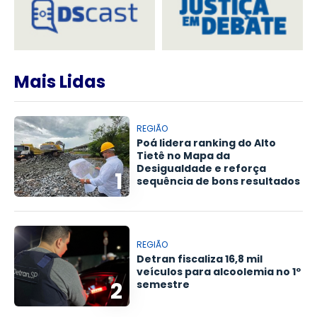
Mais Lidas
REGIÃO
Poá lidera ranking do Alto
Tietê no Mapa da
Desigualdade e reforça
1
sequência de bons resultados
REGIÃO
Detran fiscaliza 16,8 mil
veículos para alcoolemia no 1º
2
semestre