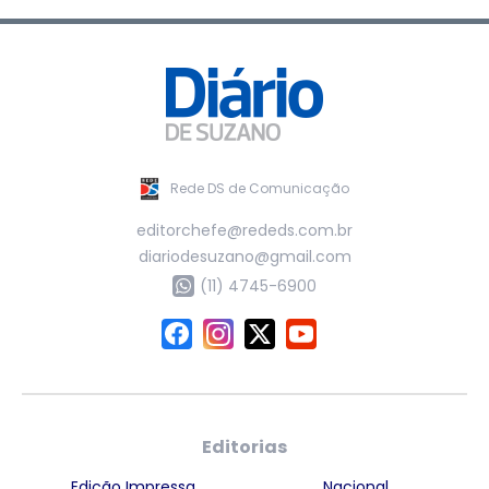
Rede DS de Comunicação
editorchefe@rededs.com.br
diariodesuzano@gmail.com
(11) 4745-6900
Editorias
Edição Impressa
Nacional