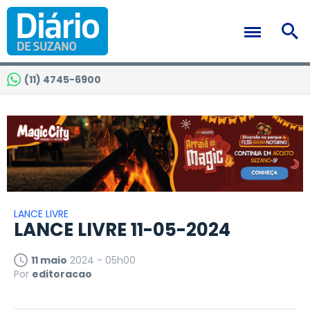
(11) 4745-6900
LANCE LIVRE
LANCE LIVRE 11-05-2024
11 maio
2024 - 05h00
Por
editoracao