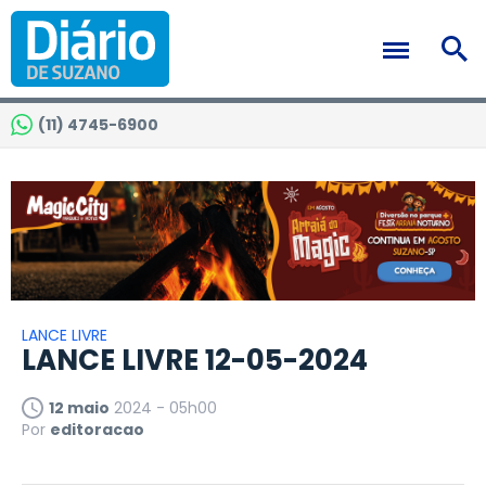
(11) 4745-6900
LANCE LIVRE
LANCE LIVRE 12-05-2024
12 maio
2024 - 05h00
Por
editoracao