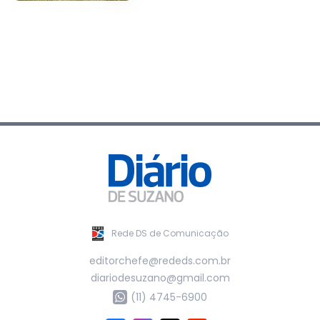
Rede DS de Comunicação
editorchefe@rededs.com.br
diariodesuzano@gmail.com
(11) 4745-6900