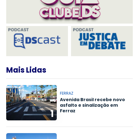
Mais Lidas
FERRAZ
Avenida Brasil recebe novo
asfalto e sinalização em
1
Ferraz