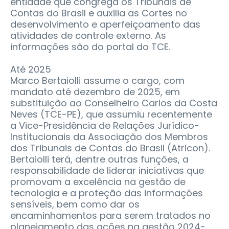
entidade que congrega os Tribunais de
Contas do Brasil e auxilia as Cortes no
desenvolvimento e aperfeiçoamento das
atividades de controle externo. As
informações são do portal do TCE.
Até 2025
Marco Bertaiolli assume o cargo, com
mandato até dezembro de 2025, em
substituição ao Conselheiro Carlos da Costa
Neves (TCE-PE), que assumiu recentemente
a Vice-Presidência de Relações Jurídico-
Institucionais da Associação dos Membros
dos Tribunais de Contas do Brasil (Atricon).
Bertaiolli terá, dentre outras funções, a
responsabilidade de liderar iniciativas que
promovam a excelência na gestão de
tecnologia e a proteção das informações
sensíveis, bem como dar os
encaminhamentos para serem tratados no
planejamento das ações na gestão 2024-