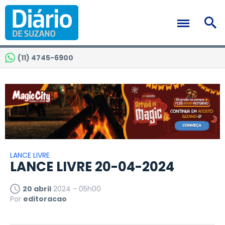
(11) 4745-6900
LANCE LIVRE
LANCE LIVRE 20-04-2024
20 abril
2024 - 05h00
Por
editoracao