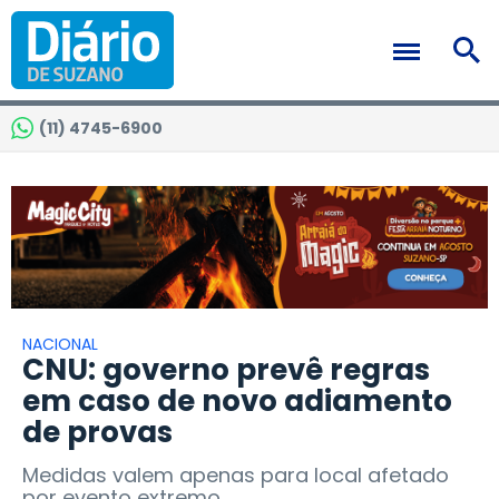
(11) 4745-6900
NACIONAL
CNU: governo prevê regras
em caso de novo adiamento
de provas
Medidas valem apenas para local afetado
por evento extremo