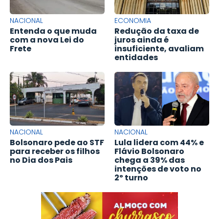
NACIONAL
ECONOMIA
Entenda o que muda
Redução da taxa de
com a nova Lei do
juros ainda é
Frete
insuficiente, avaliam
entidades
NACIONAL
NACIONAL
Bolsonaro pede ao STF
Lula lidera com 44% e
para receber os filhos
Flávio Bolsonaro
no Dia dos Pais
chega a 39% das
intenções de voto no
2º turno