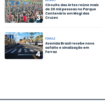
REGIÃO
Circuito das Artes reúne mais
de 20 mil pessoas no Parque
Centenário em Mogi das
3
Cruzes
FERRAZ
Avenida Brasil recebe novo
asfalto e sinalização em
4
Ferraz