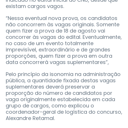
existam cargos vagos.
“Nessa eventual nova prova, os candidatos
não concorrem às vagas originais. Somente
quem fizer a prova de 18 de agosto vai
concorrer às vagas do edital. Eventualmente,
no caso de um evento totalmente
imprevisível, extraordinário e de grandes
proporções, quem fizer a prova em outra
data concorrerá vagas suplementares”,
Pelo princípio da isonomia na administração
pública, a quantidade fixada destas vagas
suplementares deverá preservar a
proporção do número de candidatos por
vaga originalmente estabelecida em cada
grupo de cargos, como explicou o
coordenador-geral de logística do concurso,
Alexandre Retamal.