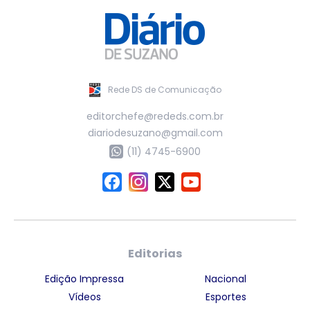
Rede DS de Comunicação
editorchefe@rededs.com.br
diariodesuzano@gmail.com
(11) 4745-6900
Editorias
Edição Impressa
Nacional
Vídeos
Esportes