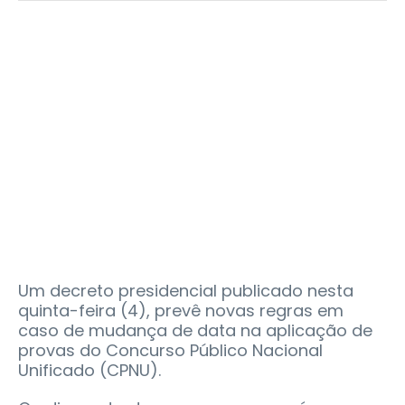
Um decreto presidencial publicado nesta
quinta-feira (4), prevê novas regras em
caso de mudança de data na aplicação de
provas do Concurso Público Nacional
Unificado (CPNU).