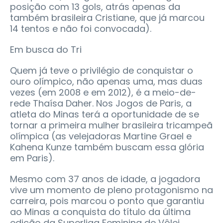
posição com 13 gols, atrás apenas da
também brasileira Cristiane, que já marcou
14 tentos e não foi convocada).
Em busca do Tri
Quem já teve o privilégio de conquistar o
ouro olímpico, não apenas uma, mas duas
vezes (em 2008 e em 2012), é a meio-de-
rede Thaísa Daher. Nos Jogos de Paris, a
atleta do Minas terá a oportunidade de se
tornar a primeira mulher brasileira tricampeã
olímpica (as velejadoras Martine Grael e
Kahena Kunze também buscam essa glória
em Paris).
Mesmo com 37 anos de idade, a jogadora
vive um momento de pleno protagonismo na
carreira, pois marcou o ponto que garantiu
ao Minas a conquista do título da última
edição da Superliga Feminina de Vôlei,