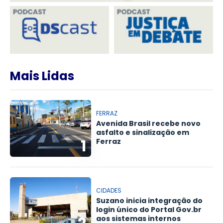
Mais Lidas
FERRAZ
Avenida Brasil recebe novo
asfalto e sinalização em
1
Ferraz
CIDADES
Suzano inicia integração do
login único do Portal Gov.br
aos sistemas internos