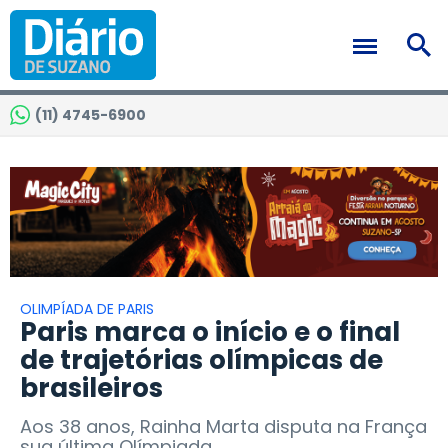
(11) 4745-6900
OLIMPÍADA DE PARIS
Paris marca o início e o final
de trajetórias olímpicas de
brasileiros
Aos 38 anos, Rainha Marta disputa na França
sua última Olímpiada