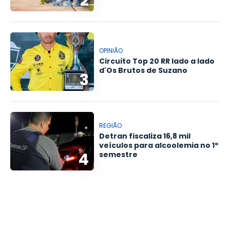
2
OPINIÃO
Circuito Top 20 RR lado a lado
d'Os Brutos de Suzano
3
REGIÃO
Detran fiscaliza 16,8 mil
veículos para alcoolemia no 1º
4
semestre