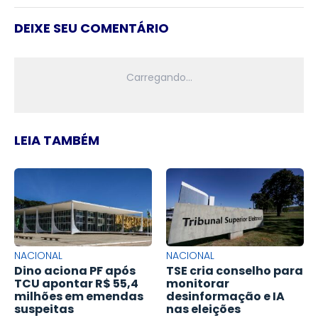
DEIXE SEU COMENTÁRIO
LEIA TAMBÉM
NACIONAL
NACIONAL
Dino aciona PF após
TSE cria conselho para
TCU apontar R$ 55,4
monitorar
milhões em emendas
desinformação e IA
suspeitas
nas eleições