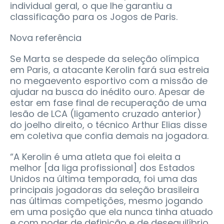
individual geral, o que lhe garantiu a
classificação para os Jogos de Paris.
Nova referência
Se Marta se despede da seleção olímpica
em Paris, a atacante Kerolin fará sua estreia
no megaevento esportivo com a missão de
ajudar na busca do inédito ouro. Apesar de
estar em fase final de recuperação de uma
lesão de LCA (ligamento cruzado anterior)
do joelho direito, o técnico Arthur Elias disse
em coletiva que confia demais na jogadora.
“A Kerolin é uma atleta que foi eleita a
melhor [da liga profissional] dos Estados
Unidos na última temporada, foi uma das
principais jogadoras da seleção brasileira
nas últimas competições, mesmo jogando
em uma posição que ela nunca tinha atuado
e com poder de definição e de desequilíbrio