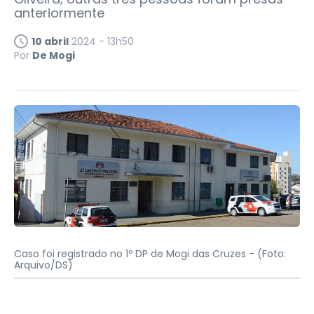
anteriormente
10 abril
2024 - 13h50
Por
De Mogi
Caso foi registrado no 1º DP de Mogi das Cruzes -
(Foto:
Arquivo/DS)