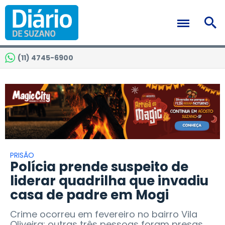
(11) 4745-6900
PRISÃO
Polícia prende suspeito de
liderar quadrilha que invadiu
casa de padre em Mogi
Crime ocorreu em fevereiro no bairro Vila
Oliveira; outras três pessoas foram presas