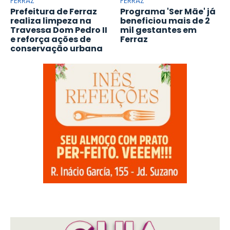
FERRAZ
FERRAZ
Prefeitura de Ferraz
Programa 'Ser Mãe' já
realiza limpeza na
beneficiou mais de 2
Travessa Dom Pedro II
mil gestantes em
e reforça ações de
Ferraz
conservação urbana