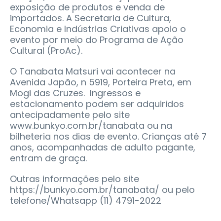
exposição de produtos e venda de
importados. A Secretaria de Cultura,
Economia e Indústrias Criativas apoio o
evento por meio do Programa de Ação
Cultural (ProAc).
O Tanabata Matsuri vai acontecer na
Avenida Japão, n 5919, Porteira Preta, em
Mogi das Cruzes. Ingressos e
estacionamento podem ser adquiridos
antecipadamente pelo site
www.bunkyo.com.br/tanabata ou na
bilheteria nos dias de evento. Crianças até 7
anos, acompanhadas de adulto pagante,
entram de graça.
Outras informações pelo site
https://bunkyo.com.br/tanabata/ ou pelo
telefone/Whatsapp (11) 4791-2022