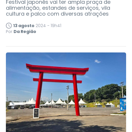
Festival japonês vai ter ampla praça de
alimentação, estandes de serviços, vila
cultura e palco com diversas atrações
13 agosto
2024 - 19h41
Por
Da Região