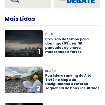
Mais Lidas
CLIMA
Previsão do tempo para
domingo (09), em SP:
pancadas de chuva
1
moderadas a fortes
REGIÃO
Poá lidera ranking do Alto
Tietê no Mapa da
Desigualdade e reforça
2
sequência de bons resultados