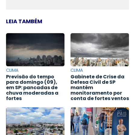
LEIA TAMBÉM
CLIMA
CLIMA
Previsão do tempo
Gabinete de Crise da
para domingo (09),
Defesa Civil de SP
em SP: pancadas de
mantém
chuva moderadas a
monitoramento por
fortes
conta de fortes ventos