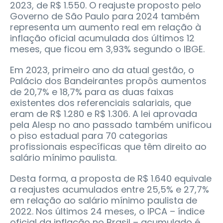
2023, de R$ 1.550. O reajuste proposto pelo
Governo de São Paulo para 2024 também
representa um aumento real em relação à
inflação oficial acumulada dos últimos 12
meses, que ficou em 3,93% segundo o IBGE.
Em 2023, primeiro ano da atual gestão, o
Palácio dos Bandeirantes propôs aumentos
de 20,7% e 18,7% para as duas faixas
existentes dos referenciais salariais, que
eram de R$ 1.280 e R$ 1.306. A lei aprovada
pela Alesp no ano passado também unificou
o piso estadual para 70 categorias
profissionais específicas que têm direito ao
salário mínimo paulista.
Desta forma, a proposta de R$ 1.640 equivale
a reajustes acumulados entre 25,5% e 27,7%
em relação ao salário mínimo paulista de
2022. Nos últimos 24 meses, o IPCA – índice
oficial da inflação no Brasil – acumulado é