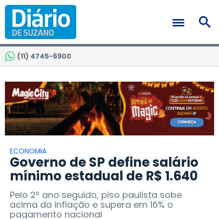
(11) 4745-6900
ECONOMIA
Governo de SP define salário
mínimo estadual de R$ 1.640
Pelo 2º ano seguido, piso paulista sobe
acima da inflação e supera em 16% o
pagamento nacional