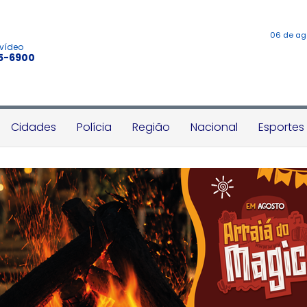
06 de ag
 vídeo
45-6900
Cidades
Polícia
Região
Nacional
Esportes