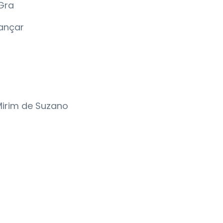
 Gra
Dançar
irim de Suzano