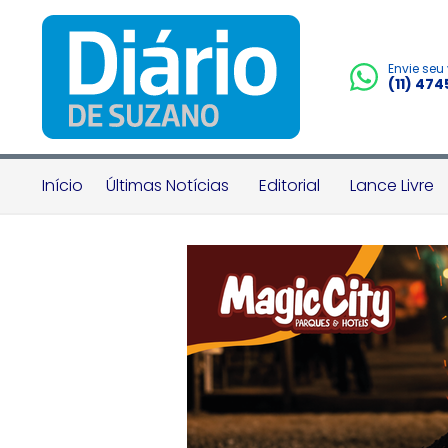
Envie seu
(11) 47
Início
Últimas Notícias
Editorial
Lance Livre