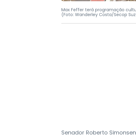
Max Feffer terá programação cult
(Foto: Wanderley Costa/Secop Suz
Senador Roberto Simonsen,