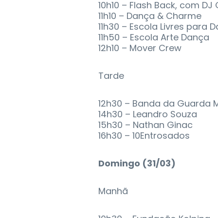
10h10 – Flash Back, com DJ
11h10 – Dança & Charme
11h30 – Escola Livres para 
11h50 – Escola Arte Dança
12h10 – Mover Crew
Tarde
12h30 – Banda da Guarda M
14h30 – Leandro Souza
15h30 – Nathan Ginac
16h30 – 10Entrosados
Domingo (31/03)
Manhã