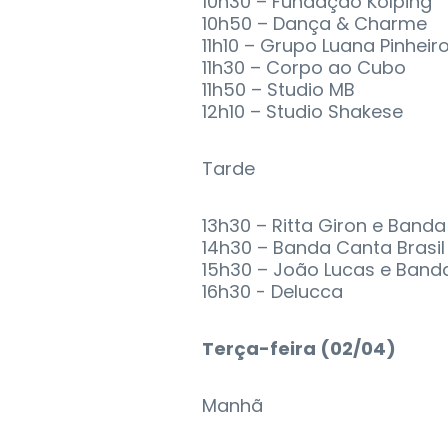
10h30 – Fundação Kolping
10h50 – Dança & Charme
11h10 – Grupo Luana Pinheir
11h30 – Corpo ao Cubo
11h50 – Studio MB
12h10 – Studio Shakese
Tarde
13h30 – Ritta Giron e Banda
14h30 – Banda Canta Brasil
15h30 – João Lucas e Band
16h30 - Delucca
Terça-feira (02/04)
Manhã