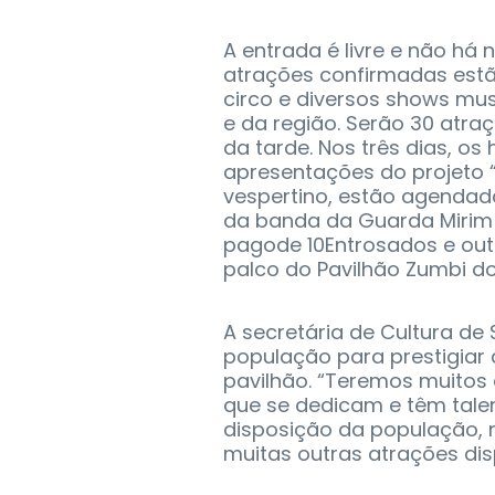
A entrada é livre e não há 
atrações confirmadas estã
circo e diversos shows mus
e da região. Serão 30 atra
da tarde. Nos três dias, o
apresentações do projeto 
vespertino, estão agendad
da banda da Guarda Mirim
pagode 10Entrosados e out
palco do Pavilhão Zumbi d
A secretária de Cultura de
população para prestigiar 
pavilhão. “Teremos muitos 
que se dedicam e têm talen
disposição da população, 
muitas outras atrações dis