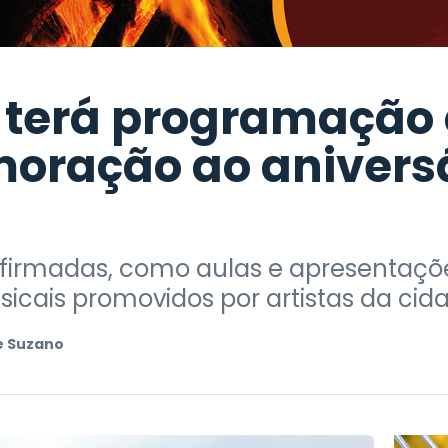
 terá programação 
ração ao aniversá
firmadas, como aulas e apresentaçõe
icais promovidos por artistas da cid
e Suzano