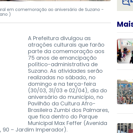
ural em comemoração ao aniversário de Suzano -
ano )
Mais
A Prefeitura divulgou as
atrações culturais que farão
parte da comemoração aos
75 anos de emancipação
político-administrativa de
Suzano. As atividades serão
realizadas no sábado, no
domingo e na terça-feira
(30/03, 31/03 e 02/04), dia do
aniversário do município, no
Pavilhão da Cultura Afro-
Brasileira Zumbi dos Palmares,
que fica dentro do Parque
Municipal Max Feffer (Avenida
 90 – Jardim Imperador).