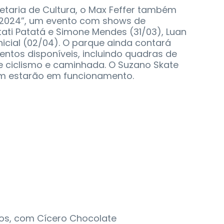
etaria de Cultura, o Max Feffer também
t 2024”, um evento com shows de
tati Patatá e Simone Mendes (31/03), Luan
nicial (02/04). O parque ainda contará
tos disponíveis, incluindo quadras de
de ciclismo e caminhada. O Suzano Skate
ém estarão em funcionamento.
mos, com Cícero Chocolate