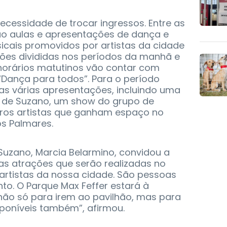
necessidade de trocar ingressos. Entre as
o aulas e apresentações de dança e
icais promovidos por artistas da cidade
ções divididas nos períodos da manhã e
s horários matutinos vão contar com
“Dança para todos”. Para o período
as várias apresentações, incluindo uma
 de Suzano, um show do grupo de
ros artistas que ganham espaço no
os Palmares.
 Suzano, Marcia Belarmino, convidou a
as atrações que serão realizadas no
artistas da nossa cidade. São pessoas
to. O Parque Max Feffer estará à
não só para irem ao pavilhão, mas para
poníveis também”, afirmou.