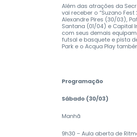
Além das atrações da Secr
vai receber o “Suzano Fes
Alexandre Pires (30/03), Pa
Santana (01/04) e Capital I
com seus demais equipamen
futsal e basquete e pista 
Park e o Acqua Play tamb
Programação
Sábado (30/03)
Manhã
9h30 – Aula aberta de Rit