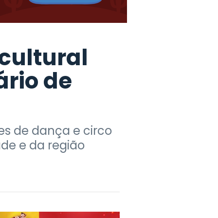
cultural
rio de
s de dança e circo
ade e da região