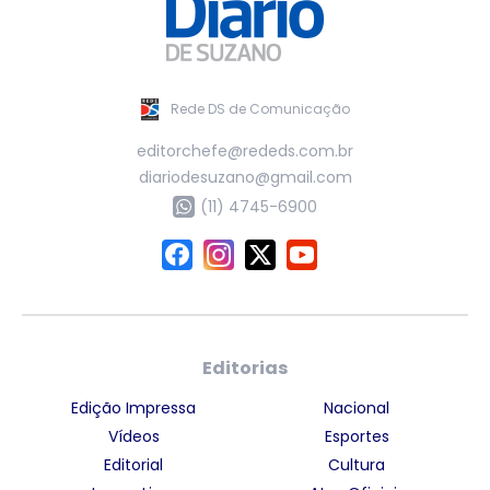
Rede DS de Comunicação
editorchefe@rededs.com.br
diariodesuzano@gmail.com
(11) 4745-6900
Editorias
Edição Impressa
Nacional
Vídeos
Esportes
Editorial
Cultura