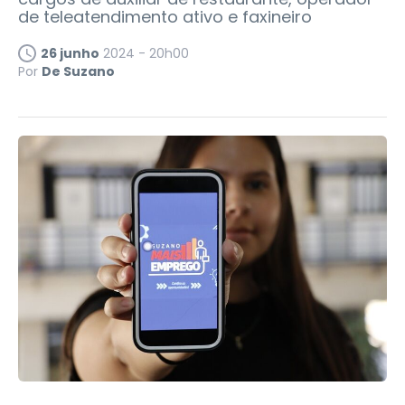
de teleatendimento ativo e faxineiro
26 junho
2024 - 20h00
Por
De Suzano