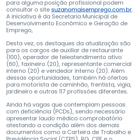
para alguma posição profissional podem
consultar o site
suzanomaisemprego.com.br
.
A iniciativa é da Secretaria Municipal de
Desenvolvimento Econômico e Geração de
Emprego,
Desta vez, os destaques da atualização são
para os cargos de auxiliar de restaurante
(100), operador de teleatendimento ativo
(60), faxineiro (20), representante comercial
interno (20) e vendedor interno (20). Além
dessas oportunidades, também há ofertas
para motorista de caminhão, frentista, vigia,
jardineiro e outras 117 profissões diferentes.
Ainda há vagas que contemplam pessoas
com deficiência (PCDs), sendo necessário
apresentar laudo médico comprobatório
atestando a condição além dos demais
documentos como a Carteira de Trabalho e
Previdência Social (CTPS), RG, CPF e o