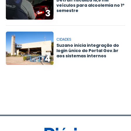
Detran fiscaliza 16,8 mil
veículos para alcoolemia no 1º
3
semestre
CIDADES
Suzano inicia integração do
login único do Portal Gov.br
4
aos sistemas internos