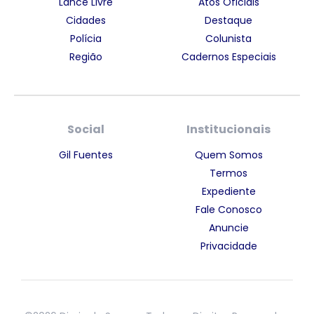
Lance Livre
Atos Oficiais
Cidades
Destaque
Polícia
Colunista
Região
Cadernos Especiais
Social
Institucionais
Gil Fuentes
Quem Somos
Termos
Expediente
Fale Conosco
Anuncie
Privacidade