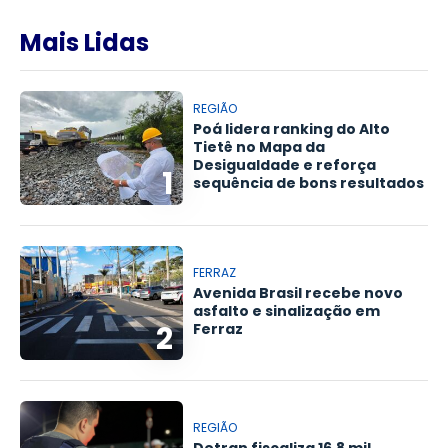
Mais Lidas
REGIÃO
Poá lidera ranking do Alto
Tietê no Mapa da
Desigualdade e reforça
1
sequência de bons resultados
FERRAZ
Avenida Brasil recebe novo
asfalto e sinalização em
2
Ferraz
REGIÃO