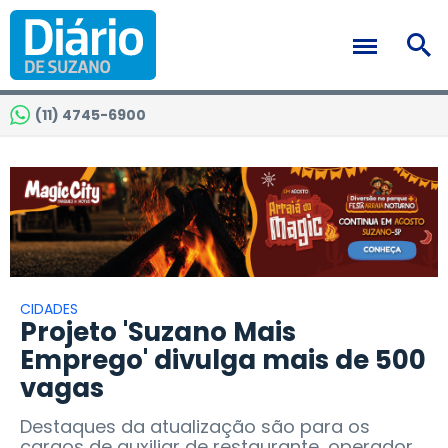
(11) 4745-6900
CIDADES
Projeto 'Suzano Mais
Emprego' divulga mais de 500
vagas
Destaques da atualização são para os
cargos de auxiliar de restaurante, operador