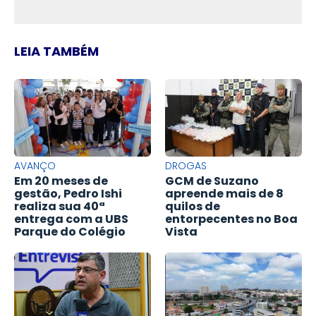
LEIA TAMBÉM
AVANÇO
DROGAS
Em 20 meses de
GCM de Suzano
gestão, Pedro Ishi
apreende mais de 8
realiza sua 40ª
quilos de
entrega com a UBS
entorpecentes no Boa
Parque do Colégio
Vista