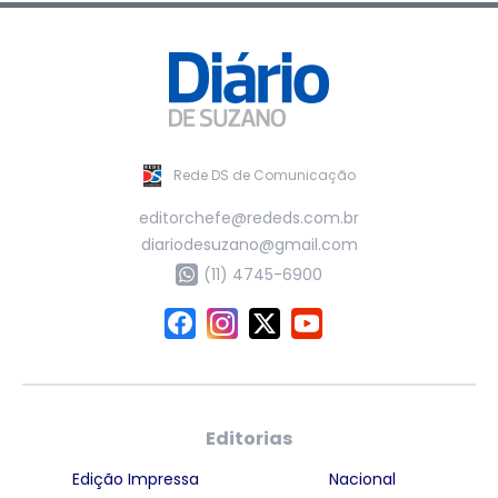
Rede DS de Comunicação
editorchefe@rededs.com.br
diariodesuzano@gmail.com
(11) 4745-6900
Editorias
Edição Impressa
Nacional