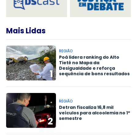
Mais Lidas
REGIÃO
Poá lidera ranking do Alto
Tietê no Mapa da
Desigualdade e reforça
1
sequência de bons resultados
REGIÃO
Detran fiscaliza 16,8 mil
veículos para alcoolemia no 1º
2
semestre