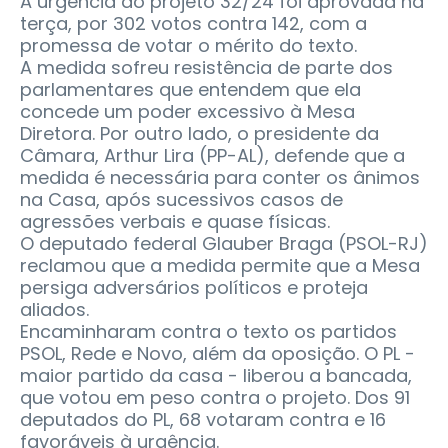
A urgência do projeto 32/24 foi aprovada na
terça, por 302 votos contra 142, com a
promessa de votar o mérito do texto.
A medida sofreu resistência de parte dos
parlamentares que entendem que ela
concede um poder excessivo à Mesa
Diretora. Por outro lado, o presidente da
Câmara, Arthur Lira (PP-AL), defende que a
medida é necessária para conter os ânimos
na Casa, após sucessivos casos de
agressões verbais e quase físicas.
O deputado federal Glauber Braga (PSOL-RJ)
reclamou que a medida permite que a Mesa
persiga adversários políticos e proteja
aliados.
Encaminharam contra o texto os partidos
PSOL, Rede e Novo, além da oposição. O PL -
maior partido da casa - liberou a bancada,
que votou em peso contra o projeto. Dos 91
deputados do PL, 68 votaram contra e 16
favoráveis à urgência.