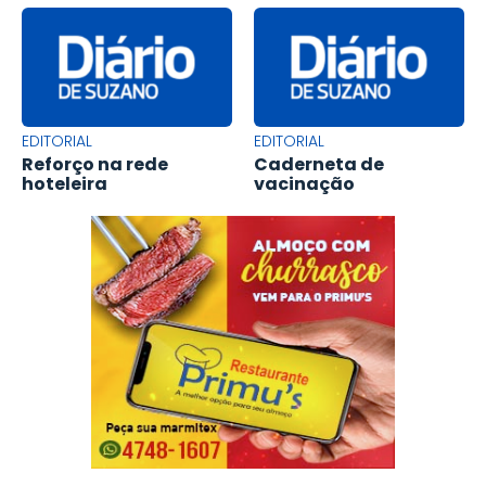
EDITORIAL
EDITORIAL
Reforço na rede
Caderneta de
hoteleira
vacinação