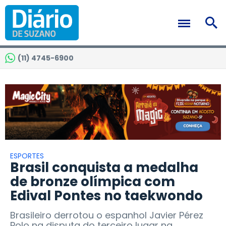
(11) 4745-6900
ESPORTES
Brasil conquista a medalha
de bronze olímpica com
Edival Pontes no taekwondo
Brasileiro derrotou o espanhol Javier Pérez
Polo na disputa do terceiro lugar na