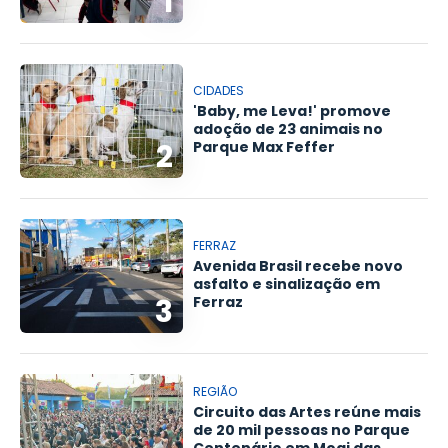
1
CIDADES
'Baby, me Leva!' promove
adoção de 23 animais no
2
Parque Max Feffer
FERRAZ
Avenida Brasil recebe novo
asfalto e sinalização em
3
Ferraz
REGIÃO
Circuito das Artes reúne mais
de 20 mil pessoas no Parque