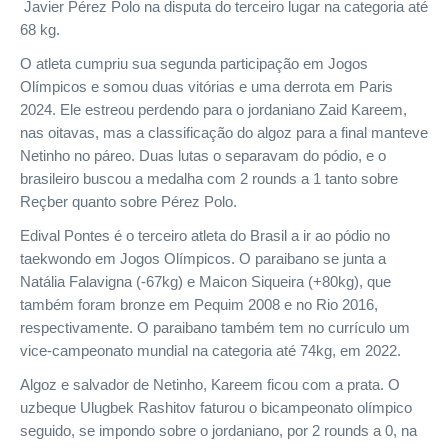
Javier Pérez Polo na disputa do terceiro lugar na categoria até
68 kg.
O atleta cumpriu sua segunda participação em Jogos
Olímpicos e somou duas vitórias e uma derrota em Paris
2024. Ele estreou perdendo para o jordaniano Zaid Kareem,
nas oitavas, mas a classificação do algoz para a final manteve
Netinho no páreo. Duas lutas o separavam do pódio, e o
brasileiro buscou a medalha com 2 rounds a 1 tanto sobre
Reçber quanto sobre Pérez Polo.
Edival Pontes é o terceiro atleta do Brasil a ir ao pódio no
taekwondo em Jogos Olímpicos. O paraibano se junta a
Natália Falavigna (-67kg) e Maicon Siqueira (+80kg), que
também foram bronze em Pequim 2008 e no Rio 2016,
respectivamente. O paraibano também tem no currículo um
vice-campeonato mundial na categoria até 74kg, em 2022.
Algoz e salvador de Netinho, Kareem ficou com a prata. O
uzbeque Ulugbek Rashitov faturou o bicampeonato olímpico
seguido, se impondo sobre o jordaniano, por 2 rounds a 0, na