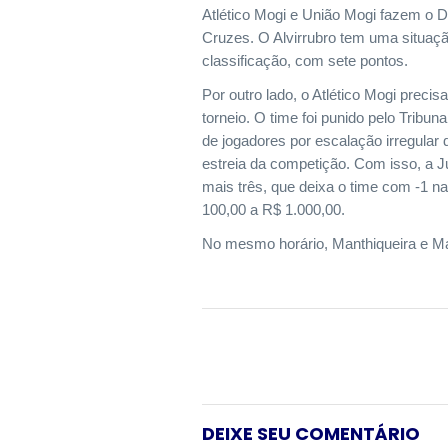
Atlético Mogi e União Mogi fazem o 
Cruzes. O Alvirrubro tem uma situaçã
classificação, com sete pontos.
Por outro lado, o Atlético Mogi precis
torneio. O time foi punido pelo Tribun
de jogadores por escalação irregular 
estreia da competição. Com isso, a J
mais três, que deixa o time com -1 n
100,00 a R$ 1.000,00.
No mesmo horário, Manthiqueira e M
DEIXE SEU COMENTÁRIO