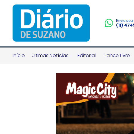
Envie seu
(11) 47
Início
Últimas Notícias
Editorial
Lance Livre