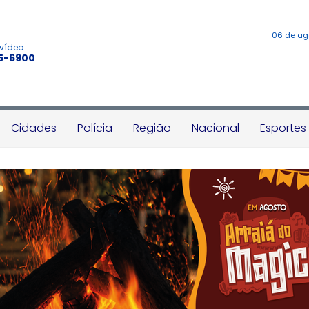
06 de ag
 vídeo
45-6900
Cidades
Polícia
Região
Nacional
Esportes