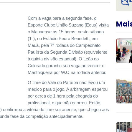
Com a vaga para a segunda fase, o
Mais
Esporte Clube União Suzano (Ecus) visita
o Mauaense às 15 horas, neste sábado
(1°), no Estádio Pedro Benedetti, em
Mauá, pela 7ª rodada do Campeonato
Paulista da Segunda Divisão (equivalente
à quinta divisão estadual). O Leão do
Colorado garantiu sua vaga ao vencer o
Manthiqueira por W.O na rodada anterior.
O time do Vale do Paraíba não levou um
médico para o jogo. A arbitragem esperou
por cerca de 1 hora pela chegada do
profissional, o que não ocorreu. Então,
) confirmou a vitória do time suzanense, que chegou aos
gunda fase da competição antecipadamente.