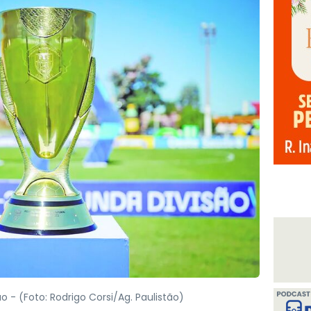
ão -
(Foto: Rodrigo Corsi/Ag. Paulistão)