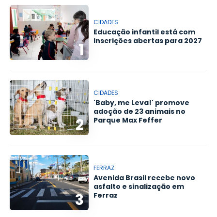
CIDADES
Educação infantil está com
inscrições abertas para 2027
1
CIDADES
'Baby, me Leva!' promove
adoção de 23 animais no
2
Parque Max Feffer
FERRAZ
Avenida Brasil recebe novo
asfalto e sinalização em
3
Ferraz