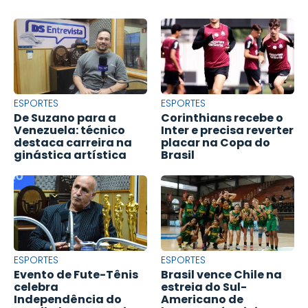
ESPORTES
ESPORTES
De Suzano para a
Corinthians recebe o
Venezuela: técnico
Inter e precisa reverter
destaca carreira na
placar na Copa do
ginástica artística
Brasil
ESPORTES
ESPORTES
Evento de Fute-Tênis
Brasil vence Chile na
celebra
estreia do Sul-
Independência do
Americano de