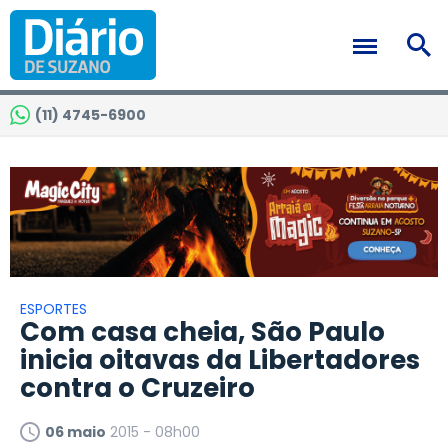
(11) 4745-6900
ESPORTES
Com casa cheia, São Paulo
inicia oitavas da Libertadores
contra o Cruzeiro
06 maio
2015 - 08h00