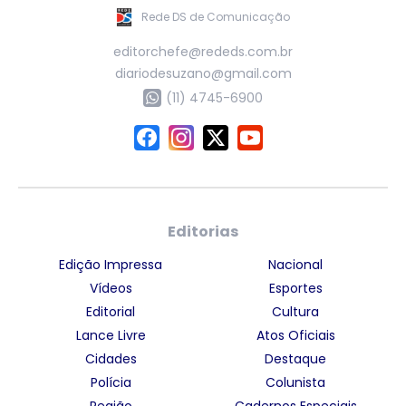
Rede DS de Comunicação
editorchefe@rededs.com.br
diariodesuzano@gmail.com
(11) 4745-6900
Editorias
Edição Impressa
Nacional
Vídeos
Esportes
Editorial
Cultura
Lance Livre
Atos Oficiais
Cidades
Destaque
Polícia
Colunista
Região
Cadernos Especiais