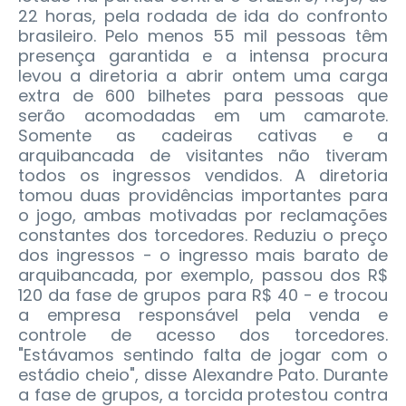
22 horas, pela rodada de ida do confronto
brasileiro. Pelo menos 55 mil pessoas têm
presença garantida e a intensa procura
levou a diretoria a abrir ontem uma carga
extra de 600 bilhetes para pessoas que
serão acomodadas em um camarote.
Somente as cadeiras cativas e a
arquibancada de visitantes não tiveram
todos os ingressos vendidos.
A diretoria
tomou duas providências importantes para
o jogo, ambas motivadas por reclamações
constantes dos torcedores. Reduziu o preço
dos ingressos - o ingresso mais barato de
arquibancada, por exemplo, passou dos R$
120 da fase de grupos para R$ 40 - e trocou
a empresa responsável pela venda e
controle de acesso dos torcedores.
"Estávamos sentindo falta de jogar com o
estádio cheio", disse Alexandre Pato. Durante
a fase de grupos, a torcida protestou contra