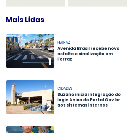
Mais Lidas
FERRAZ
Avenida Brasil recebe novo
asfalto e sinalização em
1
Ferraz
CIDADES
Suzano inicia integração do
login único do Portal Gov.br
2
aos sistemas internos