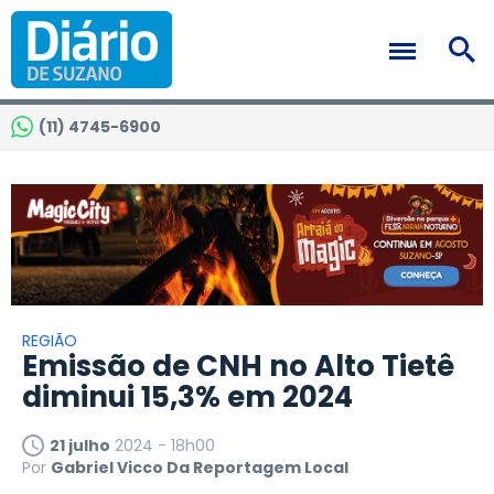
(11) 4745-6900
REGIÃO
Emissão de CNH no Alto Tietê
diminui 15,3% em 2024
21 julho
2024 - 18h00
Por
Gabriel Vicco Da Reportagem Local