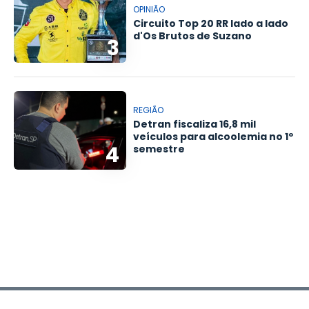
OPINIÃO
Circuito Top 20 RR lado a lado
d'Os Brutos de Suzano
3
REGIÃO
Detran fiscaliza 16,8 mil
veículos para alcoolemia no 1º
4
semestre