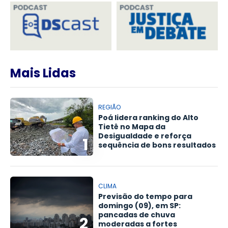
Mais Lidas
REGIÃO
Poá lidera ranking do Alto
Tietê no Mapa da
Desigualdade e reforça
1
sequência de bons resultados
CLIMA
Previsão do tempo para
domingo (09), em SP:
pancadas de chuva
2
moderadas a fortes