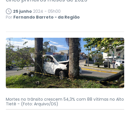
25 junho
2024 - 05h00
Por
Fernando Barreto - da Região
Mortes no trânsito crescem 54,3% com 88 vítimas no Alto
Tietê -
(Foto: Arquivo/DS)