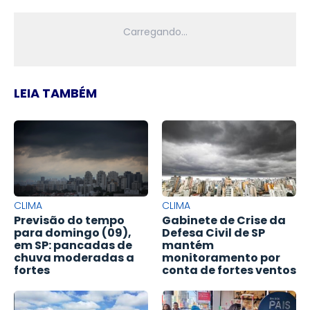
LEIA TAMBÉM
CLIMA
CLIMA
Previsão do tempo
Gabinete de Crise da
para domingo (09),
Defesa Civil de SP
em SP: pancadas de
mantém
chuva moderadas a
monitoramento por
fortes
conta de fortes ventos