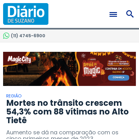
(11) 4745-6900
REGIÃO
Mortes no trânsito crescem
54,3% com 88 vítimas no Alto
Tietê
Aumento se dá na comparação com os
cinco primeiros meses de 2023