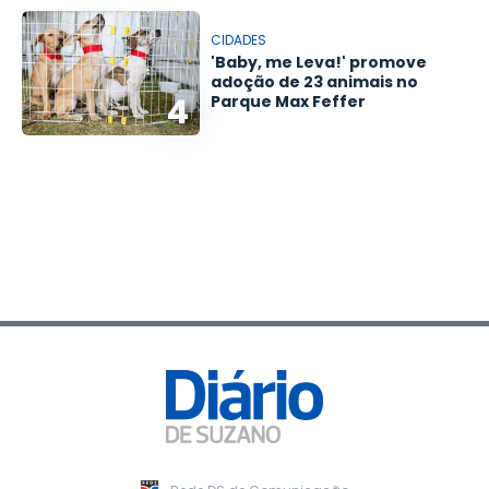
CIDADES
'Baby, me Leva!' promove
adoção de 23 animais no
4
Parque Max Feffer