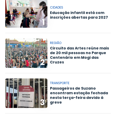
CIDADES
Educação infantil está com
inscrições abertas para 2027
1
REGIÃO
Circuito das Artes reúne mais
de 20 mil pessoas no Parque
Centenário em Mogi das
2
Cruzes
TRANSPORTE
Passageiros de Suzano
encontram estação fechada
nesta terça-feira devido à
3
greve