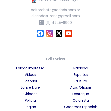
Rede DS de Comunicação
editorchefe@rededs.com.br
diariodesuzano@gmail.com
(11) 4745-6900
Editorias
Edição Impressa
Nacional
Vídeos
Esportes
Editorial
Cultura
Lance Livre
Atos Oficiais
Cidades
Destaque
Polícia
Colunista
Região
Cadernos Especiais