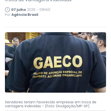
07 julho
2026 - 09h50
Por
Agência Brasil
Servidores teriam favorecido empresas em troca de
vantagens indevidas -
(Foto: Divulgação/MP-SP)