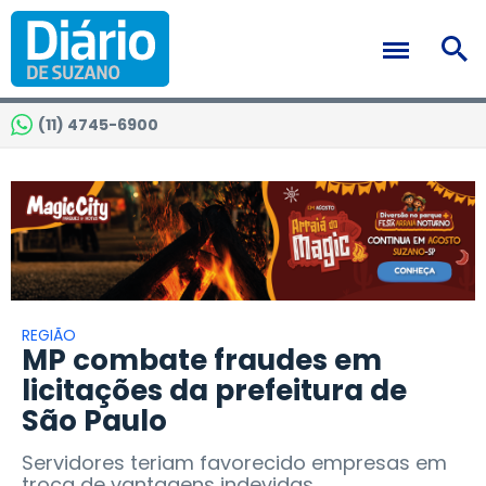
(11) 4745-6900
REGIÃO
MP combate fraudes em
licitações da prefeitura de
São Paulo
Servidores teriam favorecido empresas em
troca de vantagens indevidas