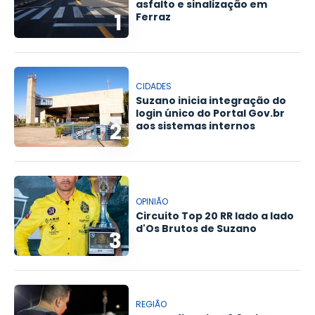
asfalto e sinalização em
1
Ferraz
CIDADES
Suzano inicia integração do
login único do Portal Gov.br
2
aos sistemas internos
OPINIÃO
Circuito Top 20 RR lado a lado
d'Os Brutos de Suzano
3
REGIÃO