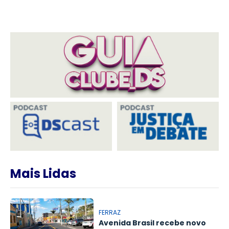
Mais Lidas
FERRAZ
Avenida Brasil recebe novo