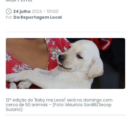
24 julho
2024 - 10h00
Por
Da Reportagem Local
12ª edição do 'Baby me Leva!' será no domingo com
cerca de 50 animais -
(Foto: Mauricio Sordilli/Secop
Suzano)