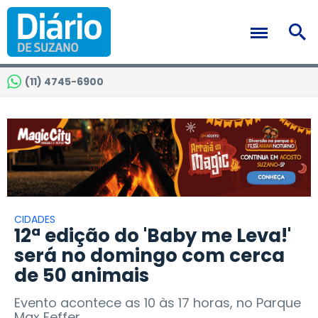
(11) 4745-6900
CIDADES
12ª edição do 'Baby me Leva!'
será no domingo com cerca
de 50 animais
Evento acontece as 10 às 17 horas, no Parque
Max Feffer