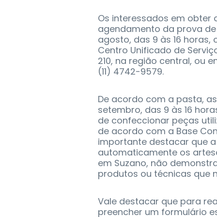
Os interessados em obter a
agendamento da prova de c
agosto, das 9 às 16 horas
Centro Unificado de Serviç
210, na região central, ou
(11) 4742-9579.
De acordo com a pasta, as 
setembro, das 9 às 16 hora
de confeccionar peças util
de acordo com a Base Conce
importante destacar que a 
automaticamente os artes
em Suzano, não demonstrar
produtos ou técnicas que 
Vale destacar que para rea
preencher um formulário es