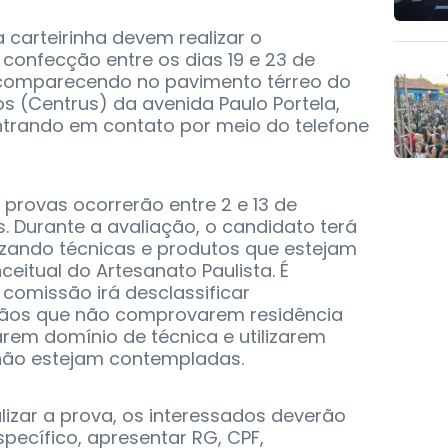
 carteirinha devem realizar o
onfecção entre os dias 19 e 23 de
, comparecendo no pavimento térreo do
os (Centrus) da avenida Paulo Portela,
 entrando em contato por meio do telefone
provas ocorrerão entre 2 e 13 de
s. Durante a avaliação, o candidato terá
izando técnicas e produtos que estejam
itual do Artesanato Paulista. É
comissão irá desclassificar
ãos que não comprovarem residência
em domínio de técnica e utilizarem
não estejam contempladas.
lizar a prova, os interessados deverão
pecífico, apresentar RG, CPF,