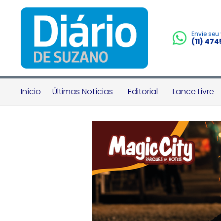
Envie seu
(11) 47
Início
Últimas Notícias
Editorial
Lance Livre