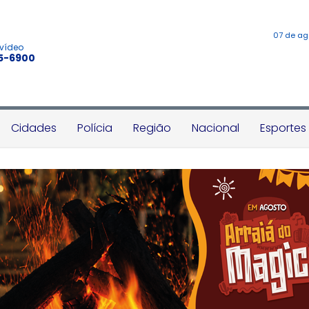
07 de ag
 vídeo
45-6900
Cidades
Polícia
Região
Nacional
Esportes