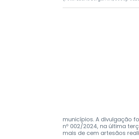
municípios. A divulgação f
nº 002/2024, na última terç
mais de cem artesãos real