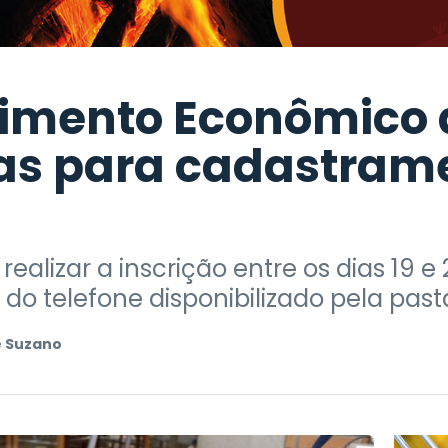
imento Econômico 
as para cadastram
ealizar a inscrição entre os dias 19 e
do telefone disponibilizado pela past
 Suzano