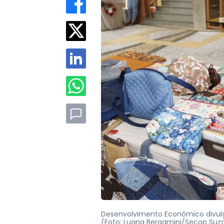
Desenvolvimento Econômico divul
(Foto: Luana Bergamini/Secop Suz