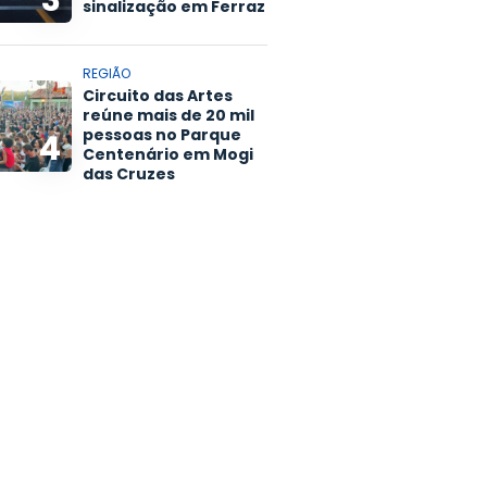
3
sinalização em Ferraz
REGIÃO
Circuito das Artes
reúne mais de 20 mil
pessoas no Parque
4
Centenário em Mogi
das Cruzes