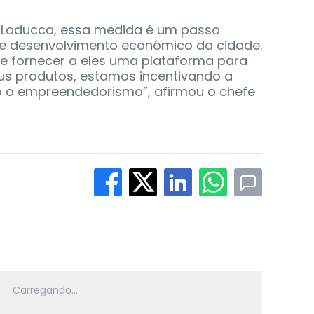
é Loducca, essa medida é um passo
de desenvolvimento econômico da cidade.
 e fornecer a eles uma plataforma para
eus produtos, estamos incentivando a
o o empreendedorismo”, afirmou o chefe