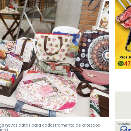
ga novas datas para cadastramento de artesãos -
ano)