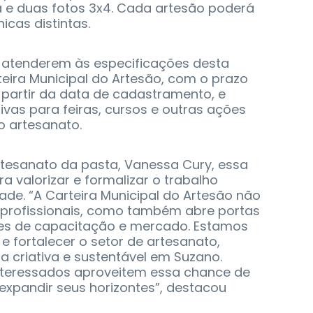
 e duas fotos 3x4. Cada artesão poderá
nicas distintas.
 atenderem às especificações desta
ira Municipal do Artesão, com o prazo
 partir da data de cadastramento, e
ivas para feiras, cursos e outras ações
o artesanato.
tesanato da pasta, Vanessa Cury, essa
ra valorizar e formalizar o trabalho
ade. “A Carteira Municipal do Artesão não
s profissionais, como também abre portas
des de capacitação e mercado. Estamos
 fortalecer o setor de artesanato,
criativa e sustentável em Suzano.
nteressados aproveitem essa chance de
 expandir seus horizontes”, destacou