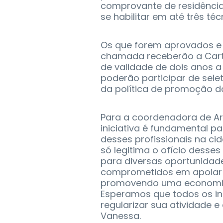
comprovante de residência
se habilitar em até três téc
Os que forem aprovados e
chamada receberão a Carte
de validade de dois anos a
poderão participar de selet
da política de promoção d
Para a coordenadora de Ar
iniciativa é fundamental pa
desses profissionais na cid
só legitima o ofício desse
para diversas oportunida
comprometidos em apoiar e
promovendo uma economia 
Esperamos que todos os i
regularizar sua atividade e
Vanessa.